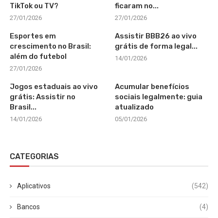
TikTok ou TV?
ficaram no...
27/01/2026
27/01/2026
Esportes em
Assistir BBB26 ao vivo
crescimento no Brasil:
grátis de forma legal...
além do futebol
14/01/2026
27/01/2026
Jogos estaduais ao vivo
Acumular benefícios
grátis: Assistir no
sociais legalmente: guia
Brasil...
atualizado
14/01/2026
05/01/2026
CATEGORIAS
Aplicativos
(542)
Bancos
(4)