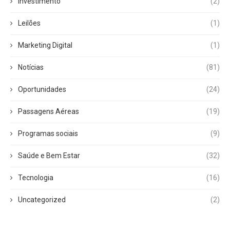
Investimento
(2)
Leilões
(1)
Marketing Digital
(1)
Notícias
(81)
Oportunidades
(24)
Passagens Aéreas
(19)
Programas sociais
(9)
Saúde e Bem Estar
(32)
Tecnologia
(16)
Uncategorized
(2)