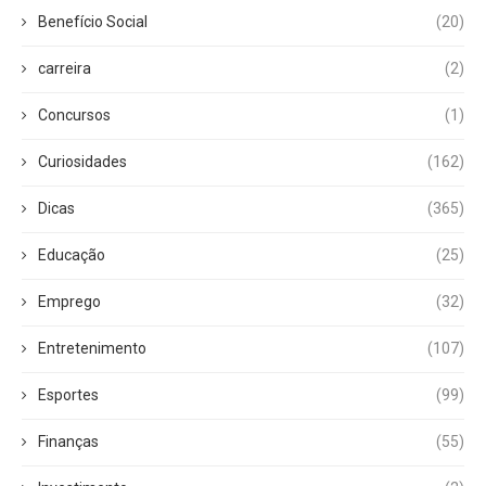
Benefício Social
(20)
carreira
(2)
Concursos
(1)
Curiosidades
(162)
Dicas
(365)
Educação
(25)
Emprego
(32)
Entretenimento
(107)
Esportes
(99)
Finanças
(55)