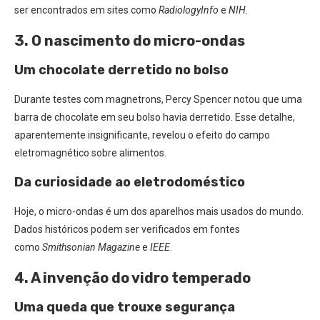
ser encontrados em sites como
RadiologyInfo
e
NIH
.
3. O nascimento do micro-ondas
Um chocolate derretido no bolso
Durante testes com magnetrons, Percy Spencer notou que uma
barra de chocolate em seu bolso havia derretido. Esse detalhe,
aparentemente insignificante, revelou o efeito do campo
eletromagnético sobre alimentos.
Da curiosidade ao eletrodoméstico
Hoje, o micro-ondas é um dos aparelhos mais usados do mundo.
Dados históricos podem ser verificados em fontes
como
Smithsonian Magazine
e
IEEE
.
4. A invenção do vidro temperado
Uma queda que trouxe segurança