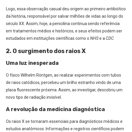
Logo, essa observação casual deu origem ao primeiro antibiótico
da história, responsável por salvar milhões de vidas ao longo do
século XX. Assim, hoje, a penicilina continua sendo referência
em tratamentos médios e históricos, e seus efeitos podem ser
estudados em instituições científicas como o
NHS
e a
CDC
.
2. O surgimento dos raios X
Uma luz inesperada
O físico Wilhelm Röntgen, ao realizar experimentos com tubos
de raios catódicos, percebeu um brilho estranho vindo de uma
placa fluorescente próxima. Assim, ao investigar, descobriu um
novo tipo de radiação invisível.
A revolução da medicina diagnóstica
Os raios X se tornaram essenciais para diagnósticos médicos e
estudos anatômicos. Informações e registros científicos podem