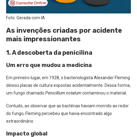
Foto: Gerada com IA
As invenções criadas por acidente
mais impressionantes
1. A descoberta da penicilina
Um erro que mudou a medicina
Em primeiro lugar, em 1928, o bacteriologista Alexander Fleming
deixou placas de cultura expostas acidentalmente. Dessa forma,
um fungo chamado
Penicillium notatum
contaminou o material.
Contudo, ao observar que as bactérias haviam morrido ao redor
do fungo, Fleming percebeu que havia encontrado algo
extraordinário.
Impacto global