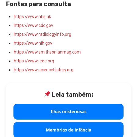
Fontes para consulta
https://www.nhs.uk
https://www.cdc.gov
https://www.radiologyinfo.org
https://www.nih.gov
https://www.smithsonianmag.com
https://www.ieee.org
https://www.sciencehistory.org
Leia também:
Ilhas misteriosas
Memórias de infância