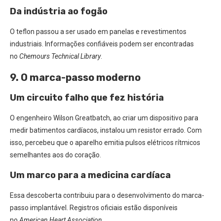
Da indústria ao fogão
O teflon passou a ser usado em panelas e revestimentos
industriais. Informações confiáveis podem ser encontradas
no
Chemours Technical Library
.
9. O marca-passo moderno
Um circuito falho que fez história
O engenheiro Wilson Greatbatch, ao criar um dispositivo para
medir batimentos cardíacos, instalou um resistor errado. Com
isso, percebeu que o aparelho emitia pulsos elétricos rítmicos
semelhantes aos do coração.
Um marco para a medicina cardíaca
Essa descoberta contribuiu para o desenvolvimento do marca-
passo implantável. Registros oficiais estão disponíveis
no
American Heart Association
.