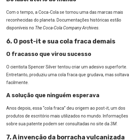
Com o tempo, a Coca-Cola se tornou uma das marcas mais
reconhecidas do planeta. Documentações históricas estão
disponíveis no
The Coca-Cola Company Archives
.
6. O post-it e sua cola fraca demais
O fracasso que virou sucesso
O cientista Spencer Silver tentou criar um adesivo superforte.
Entretanto, produziu uma cola fraca que grudava, mas soltava
facilmente.
A solução que ninguém esperava
Anos depois, essa “cola fraca” deu origem ao post-it, um dos
produtos de escritório mais utilizados no mundo. Informações
sobre sua patente podem ser consultadas no site da
3M
.
7. A invenção da borracha vulcanizada