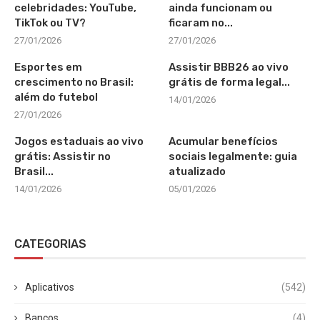
celebridades: YouTube,
ainda funcionam ou
TikTok ou TV?
ficaram no...
27/01/2026
27/01/2026
Esportes em
Assistir BBB26 ao vivo
crescimento no Brasil:
grátis de forma legal...
além do futebol
14/01/2026
27/01/2026
Jogos estaduais ao vivo
Acumular benefícios
grátis: Assistir no
sociais legalmente: guia
Brasil...
atualizado
14/01/2026
05/01/2026
CATEGORIAS
Aplicativos
(542)
Bancos
(4)