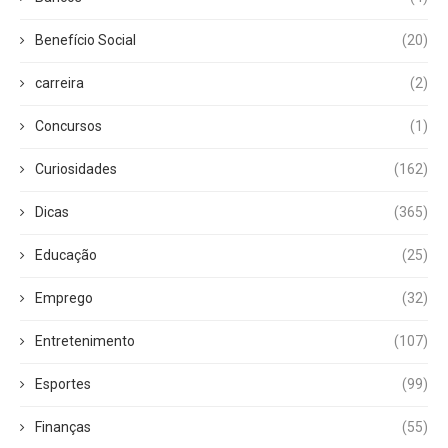
Benefício Social
(20)
carreira
(2)
Concursos
(1)
Curiosidades
(162)
Dicas
(365)
Educação
(25)
Emprego
(32)
Entretenimento
(107)
Esportes
(99)
Finanças
(55)