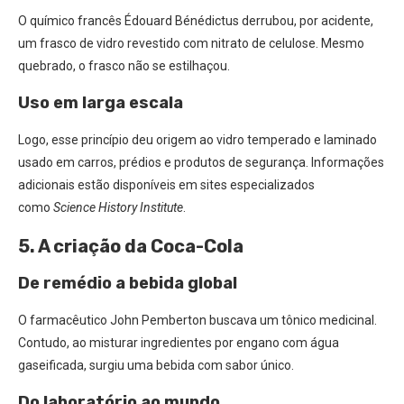
O químico francês Édouard Bénédictus derrubou, por acidente,
um frasco de vidro revestido com nitrato de celulose. Mesmo
quebrado, o frasco não se estilhaçou.
Uso em larga escala
Logo, esse princípio deu origem ao vidro temperado e laminado
usado em carros, prédios e produtos de segurança. Informações
adicionais estão disponíveis em sites especializados
como
Science History Institute
.
5. A criação da Coca-Cola
De remédio a bebida global
O farmacêutico John Pemberton buscava um tônico medicinal.
Contudo, ao misturar ingredientes por engano com água
gaseificada, surgiu uma bebida com sabor único.
Do laboratório ao mundo