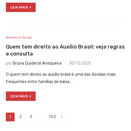
LEIA MAIS
Benefício Social
Quem tem direito ao Auxílio Brasil: veja regras
e consulta
por
Bruna Quideroli Antiqueira
30/12/2025
O quem tem direito ao auxílio brasil é uma das dúvidas mais
frequentes entre famílias de baixa …
LEIA MAIS
2
3
102
1
…