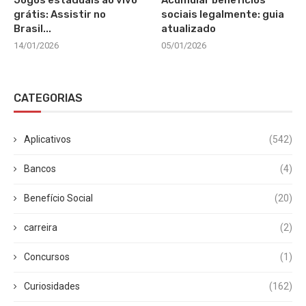
Jogos estaduais ao vivo
Acumular benefícios
grátis: Assistir no
sociais legalmente: guia
Brasil...
atualizado
14/01/2026
05/01/2026
CATEGORIAS
Aplicativos
(542)
Bancos
(4)
Benefício Social
(20)
carreira
(2)
Concursos
(1)
Curiosidades
(162)