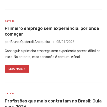
carreira
Primeiro emprego sem experiência: por onde
começar
por
Bruna Quideroli Antiqueira
05/01/2026
Conseguir o primeiro emprego sem experiência parece difícil no
início. No entanto, essa sensação é comum. Afinal, …
LEIA MAIS
carreira
Profissões que mais contratam no Brasil: Guia
para 2026