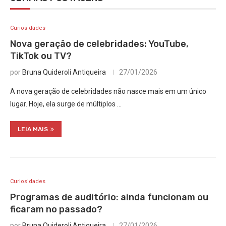
Curiosidades
Nova geração de celebridades: YouTube,
TikTok ou TV?
por
Bruna Quideroli Antiqueira
27/01/2026
A nova geração de celebridades não nasce mais em um único
lugar. Hoje, ela surge de múltiplos …
LEIA MAIS
Curiosidades
Programas de auditório: ainda funcionam ou
ficaram no passado?
por
Bruna Quideroli Antiqueira
27/01/2026