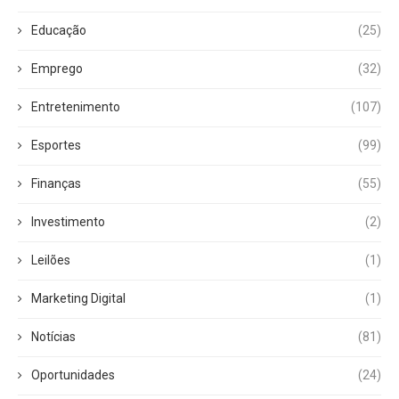
Educação
(25)
Emprego
(32)
Entretenimento
(107)
Esportes
(99)
Finanças
(55)
Investimento
(2)
Leilões
(1)
Marketing Digital
(1)
Notícias
(81)
Oportunidades
(24)