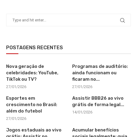
POSTAGENS RECENTES
Nova geração de
Programas de auditório:
celebridades: YouTube,
ainda funcionam ou
TikTok ou TV?
ficaram no...
27/01/2026
27/01/2026
Esportes em
Assistir BBB26 ao vivo
crescimento no Brasil:
grátis de forma legal...
além do futebol
14/01/2026
27/01/2026
Jogos estaduais ao vivo
Acumular benefícios
grátis: Assistir no
sociais legalmente: guia