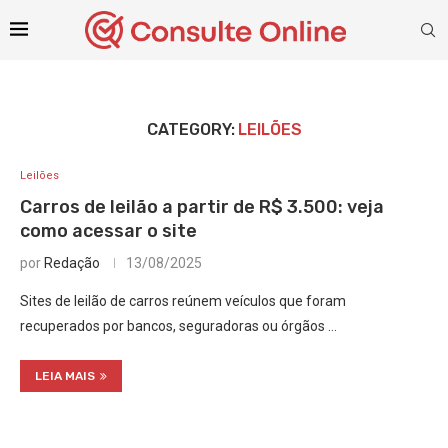
CATEGORY:
LEILÕES
Leilões
Carros de leilão a partir de R$ 3.500: veja
como acessar o site
por
Redação
13/08/2025
Sites de leilão de carros reúnem veículos que foram
recuperados por bancos, seguradoras ou órgãos …
LEIA MAIS