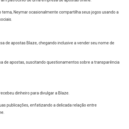
aram patrocínio de uma empresa de apostas online.
 tema, Neymar ocasionalmente compartilha seus jogos usando a
ociais.
sa de apostas Blaze, chegando inclusive a vender seu nome de
sa de apostas, suscitando questionamentos sobre a transparência
cebeu dinheiro para divulgar a Blaze.
as publicações, enfatizando a delicada relação entre
ne.