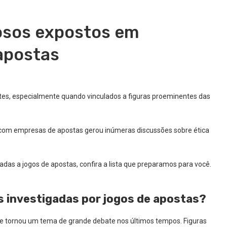
osos expostos em
apostas
tes, especialmente quando vinculados a figuras proeminentes das
s com empresas de apostas gerou inúmeras discussões sobre ética
adas a jogos de apostas, confira a lista que preparamos para você.
es investigadas por jogos de apostas?
 se tornou um tema de grande debate nos últimos tempos. Figuras