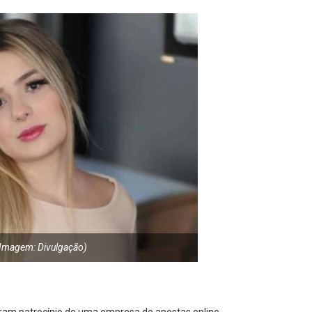
( Imagem: Divulgação)