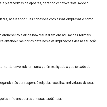
s a plataformas de apostas, gerando controvérsias sobre o
rtistas, analisando suas conexões com essas empresas e como
em andamento e ainda não resultaram em acusações formais
ra entender melhor os detalhes e as implicações dessa situação
entemente envolvido em uma polêmica ligada à publicidade de
alegando não ser responsável pelas escolhas individuais de seus
 pelos influenciadores em suas audiências.