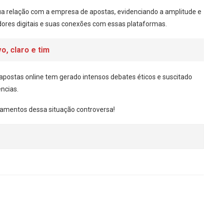
sua relação com a empresa de apostas, evidenciando a amplitude e
dores digitais e suas conexões com essas plataformas.
o, claro e tim
apostas online tem gerado intensos debates éticos e suscitado
ncias.
mentos dessa situação controversa!