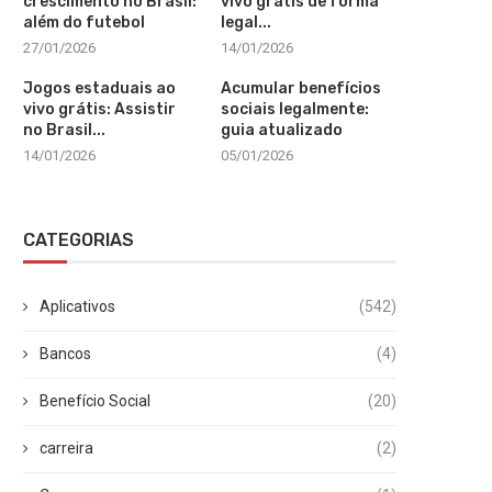
crescimento no Brasil:
vivo grátis de forma
além do futebol
legal...
27/01/2026
14/01/2026
Jogos estaduais ao
Acumular benefícios
vivo grátis: Assistir
sociais legalmente:
no Brasil...
guia atualizado
14/01/2026
05/01/2026
CATEGORIAS
Aplicativos
(542)
Bancos
(4)
Benefício Social
(20)
carreira
(2)