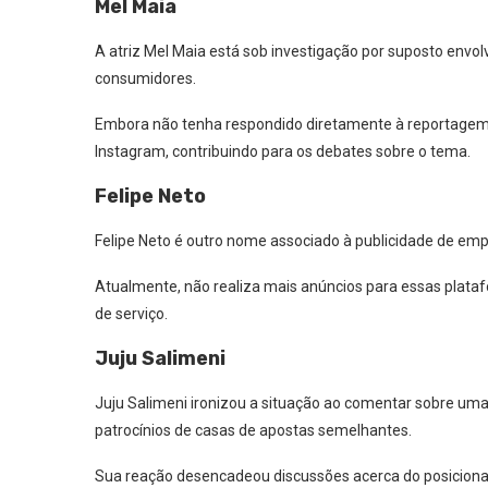
Mel Maia
A atriz Mel Maia está sob investigação por suposto env
consumidores.
Embora não tenha respondido diretamente à reportagem 
Instagram, contribuindo para os debates sobre o tema.
Felipe Neto
Felipe Neto é outro nome associado à publicidade de em
Atualmente, não realiza mais anúncios para essas plataf
de serviço.
Juju Salimeni
Juju Salimeni ironizou a situação ao comentar sobre uma
patrocínios de casas de apostas semelhantes.
Sua reação desencadeou discussões acerca do posicionam