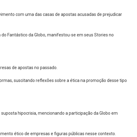
olvimento com uma das casas de apostas acusadas de prejudicar
do Fantástico da Globo, manifestou-se em seus Stories no
presas de apostas no passado.
ormas, suscitando reflexões sobre a ética na promoção desse tipo
 suposta hipocrisia, mencionando a participação da Globo em
ento ético de empresas e figuras públicas nesse contexto.