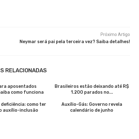
Próximo Artigo
Neymar será pai pela terceira vez? Saiba detalhes!
S RELACIONADAS
ara aposentados
Brasileiros estão deixando até R$
Saiba como funciona
1.200 parados no...
deficiência: como ter
Auxílio-Gás: Governo revela
o auxílio-inclusão
calendário de junho