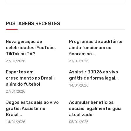
POSTAGENS RECENTES
Nova geração de
Programas de auditório:
celebridades: YouTube,
ainda funcionam ou
TikTok ou TV?
ficaram no...
27/01/2026
27/01/2026
Esportes em
Assistir BBB26 ao vivo
crescimento no Brasil:
grátis de forma legal...
além do futebol
14/01/2026
27/01/2026
Jogos estaduais ao vivo
Acumular benefícios
grátis: Assistir no
sociais legalmente: guia
Brasil...
atualizado
14/01/2026
05/01/2026