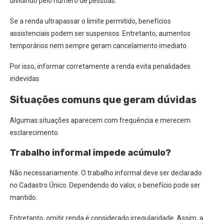
dividindo pelo número de pessoas.
Se a renda ultrapassar o limite permitido, benefícios
assistenciais podem ser suspensos. Entretanto, aumentos
temporários nem sempre geram cancelamento imediato.
Por isso, informar corretamente a renda evita penalidades
indevidas
Situações comuns que geram dúvidas
Algumas situações aparecem com frequência e merecem
esclarecimento.
Trabalho informal impede acúmulo?
Não necessariamente. O trabalho informal deve ser declarado
no Cadastro Único. Dependendo do valor, o benefício pode ser
mantido.
Entretanto, omitir renda é considerado irregularidade. Assim, a