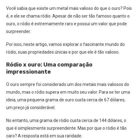
Você sabia que existe um metal mais valioso do que o ouro? Pois
é, e ele se chama ródio. Apesar de não ser tão famoso quanto o
ouro, o ródio é extremamente raro e possui um valor que pode
surpreender.
Por isso, neste artigo, vamos explorar o fascinante mundo do
ródio, suas propriedades únicas e por que ele é tão valioso.
Ródio x ouro: Uma comparação
impressionante
O ouro sempre foi considerado um dos metais mais valiosos do
mundo, mas o ródio supera em muito seu valor. Para se ter uma
ideia, uma pequena grama de ouro custa cerca de 67 dólares,
um preço já considerável.
No entanto, uma grama de ródio custa cerca de 144 dólares, o
que é simplesmente surpreendente. Mas por que o ródio é tão
caro? A resposta está em sua raridade.