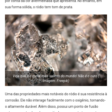
por conta da cor avermelhada que apresenta. No entanto, em
sua forma sólida, o ródio tem tom de prata.
Veja qual é o metal mais valioso do mundo! Não é o ouro (
Imagem: Freepik)
Uma das propriedades mais notáveis do ródio é sua resistência à
corrosão. Ele não interage facilmente com o oxigênio, tornando-
o altamente durável. Além disso, possui um ponto de fusão