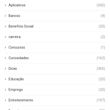
Aplicativos
(542)
Bancos
(4)
Benefício Social
(20)
carreira
(2)
Concursos
(1)
Curiosidades
(162)
Dicas
(365)
Educação
(25)
Emprego
(32)
Entretenimento
(107)