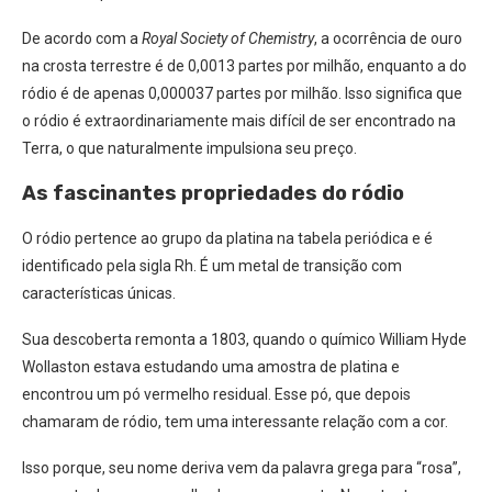
De acordo com a
Royal Society of Chemistry
, a ocorrência de ouro
na crosta terrestre é de 0,0013 partes por milhão, enquanto a do
ródio é de apenas 0,000037 partes por milhão. Isso significa que
o ródio é extraordinariamente mais difícil de ser encontrado na
Terra, o que naturalmente impulsiona seu preço.
As fascinantes propriedades do ródio
O ródio pertence ao grupo da platina na tabela periódica e é
identificado pela sigla Rh. É um metal de transição com
características únicas.
Sua descoberta remonta a 1803, quando o químico William Hyde
Wollaston estava estudando uma amostra de platina e
encontrou um pó vermelho residual. Esse pó, que depois
chamaram de ródio, tem uma interessante relação com a cor.
Isso porque, seu nome deriva vem da palavra grega para “rosa”,