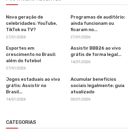
Nova geração de
Programas de auditório:
celebridades: YouTube,
ainda funcionam ou
TikTok ou TV?
ficaram no...
27/01/2026
27/01/2026
Esportes em
Assistir BBB26 ao vivo
crescimento no Brasil:
grátis de forma legal...
além do futebol
14/01/2026
27/01/2026
Jogos estaduais ao vivo
Acumular benefícios
grátis: Assistir no
sociais legalmente: guia
Brasil...
atualizado
14/01/2026
05/01/2026
CATEGORIAS