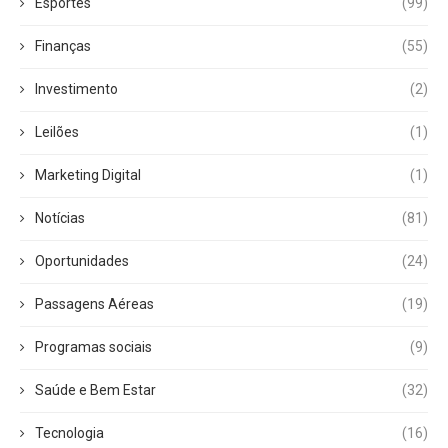
Esportes
(99)
Finanças
(55)
Investimento
(2)
Leilões
(1)
Marketing Digital
(1)
Notícias
(81)
Oportunidades
(24)
Passagens Aéreas
(19)
Programas sociais
(9)
Saúde e Bem Estar
(32)
Tecnologia
(16)