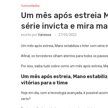
Curiosidades
Um mês após estreia M
série invicta e mira ma
escrito por
Vanessa
27/05/2022
Um mês após estreia, Mano estabiliza o Inter com série in
Afinal, os torcedores olham atentos para todos os passe
Por isso, saiba tudo sobre como um mês após estreia, Mano 
Um mês após estreia, Mano estabiliza
vitórias para o time
Hoje em dia, com a tecnologia avançada, é possível aco
certo?