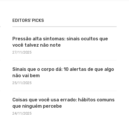
EDITORS’ PICKS
Pressão alta sintomas: sinais ocultos que
você talvez não note
27/11/2025
Sinais que o corpo dá: 10 alertas de que algo
não vai bem
25/11/2025
Coisas que você usa errado: hábitos comuns
que ninguém percebe
24/11/2025