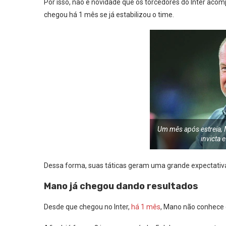
Por isso, não é novidade que os torcedores do Inter ac
chegou há 1 mês se já estabilizou o time.
Um mês após estreia, M
invicta 
Dessa forma, suas táticas geram uma grande expectativa 
Mano já chegou dando resultados
Desde que chegou no Inter,
há 1 mês
, Mano não conhece 