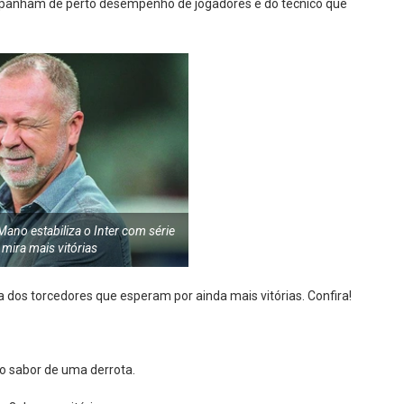
ompanham de perto desempenho de jogadores e do técnico que
ano estabiliza o Inter com série
e mira mais vitórias
dos torcedores que esperam por ainda mais vitórias. Confira!
o sabor de uma derrota.