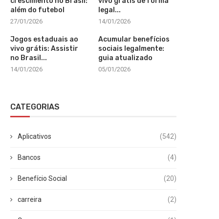
crescimento no Brasil:
vivo grátis de forma
além do futebol
legal...
27/01/2026
14/01/2026
Jogos estaduais ao
Acumular benefícios
vivo grátis: Assistir
sociais legalmente:
no Brasil...
guia atualizado
14/01/2026
05/01/2026
CATEGORIAS
Aplicativos
(542)
Bancos
(4)
Benefício Social
(20)
carreira
(2)