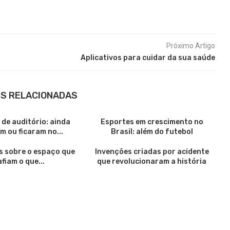
Próximo Artigo
Aplicativos para cuidar da sua saúde
S RELACIONADAS
de auditório: ainda
Esportes em crescimento no
m ou ficaram no...
Brasil: além do futebol
s sobre o espaço que
Invenções criadas por acidente
fiam o que...
que revolucionaram a história