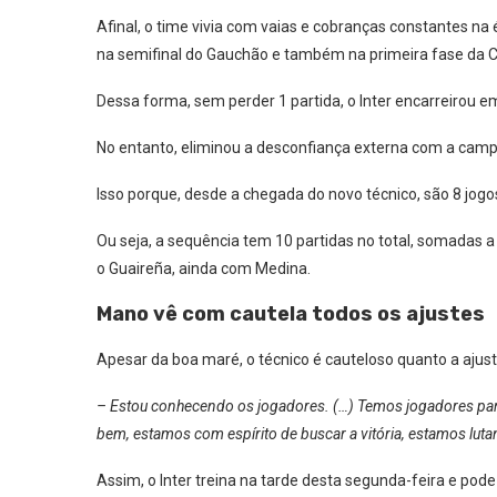
Afinal, o time vivia com vaias e cobranças constantes n
na semifinal do Gauchão e também na primeira fase da Co
Dessa forma, sem perder 1 partida, o Inter encarreirou e
No entanto, eliminou a desconfiança externa com a campan
Isso porque, desde a chegada do novo técnico, são 8 jogo
Ou seja, a sequência tem 10 partidas no total, somadas 
o Guaireña, ainda com Medina.
Mano vê com cautela todos os ajustes
Apesar da boa maré, o técnico é cauteloso quanto a ajust
– Estou conhecendo os jogadores. (…) Temos jogadores pa
bem, estamos com espírito de buscar a vitória, estamos luta
Assim, o Inter treina na tarde desta segunda-feira e pode