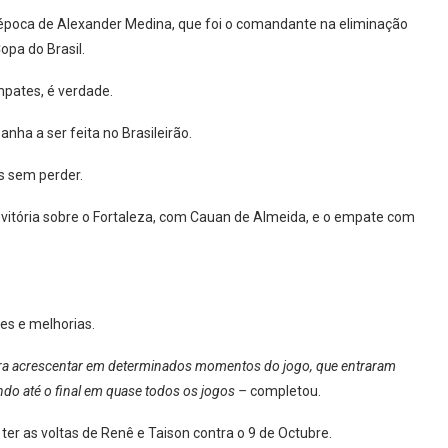
a época de Alexander Medina, que foi o comandante na eliminação
pa do Brasil.
mpates, é verdade.
ha a ser feita no Brasileirão.
s sem perder.
a vitória sobre o Fortaleza, com Cauan de Almeida, e o empate com
es e melhorias.
ra acrescentar em determinados momentos do jogo, que entraram
ndo até o final em quase todos os jogos –
completou.
 ter as voltas de Renê e Taison contra o 9 de Octubre.