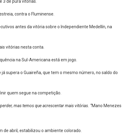
 3 de pura vitórias.
estreia, contra o Fluminense.
cutivos antes da vitória sobre o Independiente Medellín, na
is vitórias nesta conta.
 sequência na Sul-Americana está em jogo.
s, e já supera o Guaireña, que tem o mesmo número, no saldo do
finir quem segue na competição.
 perder, mas temos que acrescentar mais vitórias. “
Mano Menezes
de abril, estabilizou o ambiente colorado.