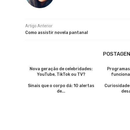
Artigo Anterior
Como assistir novela pantanal
POSTAGEN
Nova geração de celebridades:
Programas 
YouTube, TikTok ou TV?
funciona
Sinais que o corpo dá: 10 alertas
Curiosidade
de...
desa