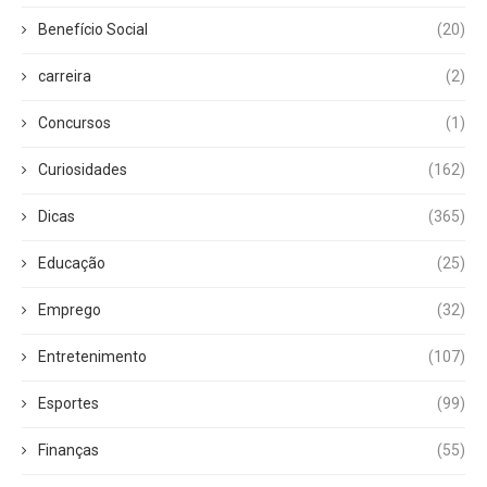
Benefício Social
(20)
carreira
(2)
Concursos
(1)
Curiosidades
(162)
Dicas
(365)
Educação
(25)
Emprego
(32)
Entretenimento
(107)
Esportes
(99)
Finanças
(55)