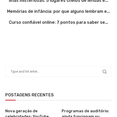
Ilhas misteriosas: 5 lugares cheios de lendas e...
Memórias de infância: por que alguns lembram e...
Curso confiável online: 7 pontos para saber se...
POSTAGENS RECENTES
Nova geração de
Programas de auditório:
celebridades: YouTube,
ainda funcionam ou