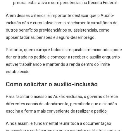
precisa estar ativo e sem pendências na Receita Federal.
Além desses critérios, é importante destacar que o Auxílio-
inclusão não é cumulativo com o recebimento simultâneo de
outros benefícios previdenciários ou assistenciais, como
aposentadorias, pensões e seguro-desemprego.
Portanto, quem cumpre todos os requisitos mencionados pode
dar entrada no pedido e começar a receber o auxílio enquanto
estiver trabalhando e mantendo a renda dentro do limite
estabelecido.
Como solicitar o auxílio-inclusão
Para facilitar o acesso ao Auxílio-inclusão, o governo oferece
diferentes canais de atendimento, permitindo que o cidadão
escolha a forma mais conveniente de realizar o pedido.
Ainda assim, é fundamental reunir toda a documentação
necessária e certificar-se de que o cadastro está atualizado, o