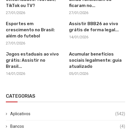
TikTok ou TV?
ficaram no...
27/01/2026
27/01/2026
Esportes em
Assistir BBB26 ao vivo
crescimento no Brasil:
grátis de forma legal...
além do futebol
14/01/2026
27/01/2026
Jogos estaduais ao vivo
Acumular benefícios
grátis: Assistir no
sociais legalmente: guia
Brasil...
atualizado
14/01/2026
05/01/2026
CATEGORIAS
Aplicativos
(542)
Bancos
(4)