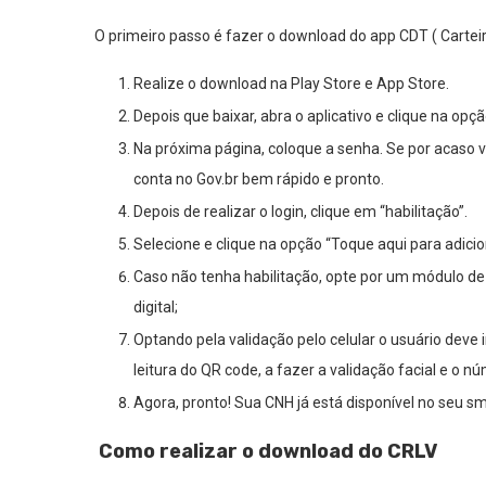
O primeiro passo é fazer o download do app CDT ( Carteira
Realize o download na Play Store e App Store.
Depois que baixar, abra o aplicativo e clique na opç
Na próxima página, coloque a senha. Se por acaso vo
conta no Gov.br bem rápido e pronto.
Depois de realizar o login, clique em “habilitação”.
Selecione e clique na opção “Toque aqui para adicio
Caso não tenha habilitação, opte por um módulo de a
digital;
Optando pela validação pelo celular o usuário deve 
leitura do QR code, a fazer a validação facial e o n
Agora, pronto! Sua CNH já está disponível no seu s
Como realizar o download do CRLV