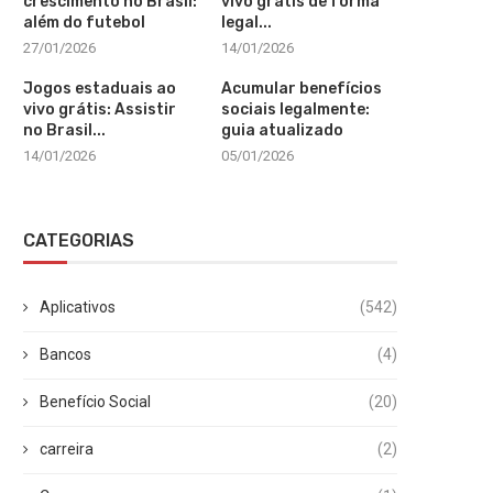
crescimento no Brasil:
vivo grátis de forma
além do futebol
legal...
27/01/2026
14/01/2026
Jogos estaduais ao
Acumular benefícios
vivo grátis: Assistir
sociais legalmente:
no Brasil...
guia atualizado
14/01/2026
05/01/2026
CATEGORIAS
Aplicativos
(542)
Bancos
(4)
Benefício Social
(20)
carreira
(2)