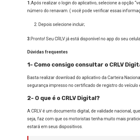
1.
Após realizar o login do aplicativo, selecione a opção 
número do renavam. ( você pode verificar essas inform
Depois selecione incluir;
3
.Pronto! Seu CRLV já está disponível no app do seu celula
Dúvidas frequentes
1- Como consigo consultar o CRLV Digit
Basta realizar download do aplicativo da Carteira Nacion
segurança impresso no certificado de registro do veículo 
2- O que é o CRLV Digital?
A CRLV é um documento digital, de validade nacional, q
seja, faz com que os motoristas tenha muito mais prati
estará em seus dispositivos.