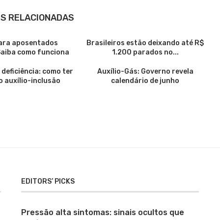
S RELACIONADAS
ara aposentados
Brasileiros estão deixando até R$
Saiba como funciona
1.200 parados no...
deficiência: como ter
Auxílio-Gás: Governo revela
o auxílio-inclusão
calendário de junho
EDITORS’ PICKS
Pressão alta sintomas: sinais ocultos que