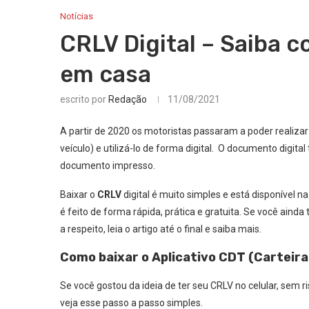
Notícias
CRLV Digital – Saiba 
em casa
escrito por
Redação
11/08/2021
A partir de 2020 os motoristas passaram a poder realizar
veículo) e utilizá-lo de forma digital. O documento digi
documento impresso.
Baixar o
CRLV
digital é muito simples e está disponível n
é feito de forma rápida, prática e gratuita. Se você ain
a respeito, leia o artigo até o final e saiba mais.
Como baixar o Aplicativo CDT (Carteira D
Se você gostou da ideia de ter seu CRLV no celular, sem r
veja esse passo a passo simples.