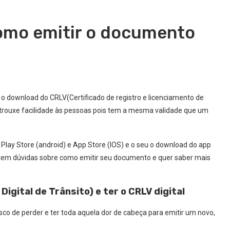
como emitir o documento
 o download do CRLV(Certificado de registro e licenciamento de
tal trouxe facilidade às pessoas pois tem a mesma validade que um
a Play Store (android) e App Store (IOS) e o seu o download do app
da tem dúvidas sobre como emitir seu documento e quer saber mais
igital de Trânsito) e ter o CRLV digital
isco de perder e ter toda aquela dor de cabeça para emitir um novo,