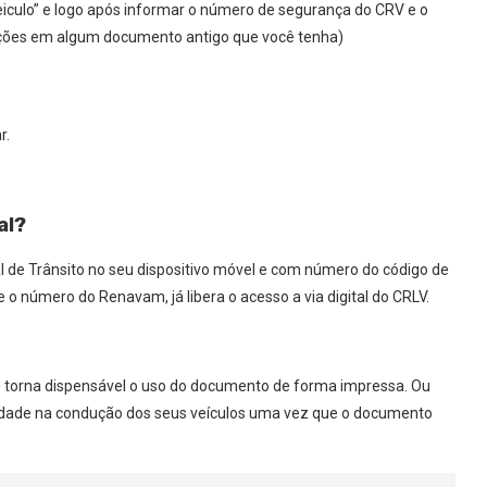
“veiculo” e logo após informar o número de segurança do CRV e o
ações em algum documento antigo que você tenha)
r.
al?
al de Trânsito no seu dispositivo móvel e com número do código de
e o número do Renavam, já libera o acesso a via digital do CRLV.
ue torna dispensável o uso do documento de forma impressa. Ou
cidade na condução dos seus veículos uma vez que o documento