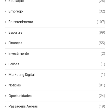
Educação
(25)
Emprego
(32)
Entretenimento
(107)
Esportes
(99)
Finanças
(55)
Investimento
(2)
Leilões
(1)
Marketing Digital
(1)
Notícias
(81)
Oportunidades
(24)
Passagens Aéreas
(19)