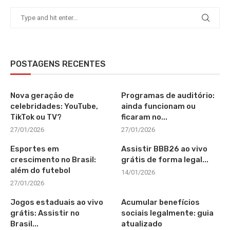
POSTAGENS RECENTES
Nova geração de
Programas de auditório:
celebridades: YouTube,
ainda funcionam ou
TikTok ou TV?
ficaram no...
27/01/2026
27/01/2026
Esportes em
Assistir BBB26 ao vivo
crescimento no Brasil:
grátis de forma legal...
além do futebol
14/01/2026
27/01/2026
Jogos estaduais ao vivo
Acumular benefícios
grátis: Assistir no
sociais legalmente: guia
Brasil...
atualizado