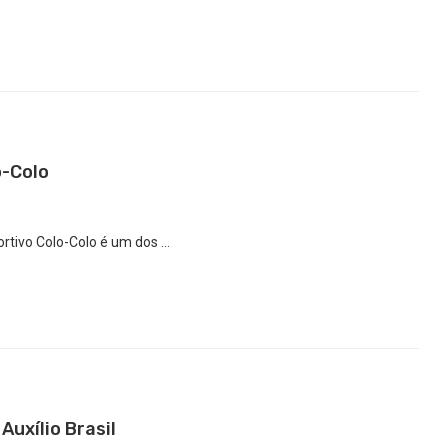
o-Colo
ortivo Colo-Colo é um dos …
Auxílio Brasil