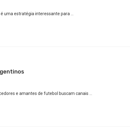
é uma estratégia interessante para …
rgentinos
orcedores e amantes de futebol buscam canais …