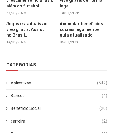
crescimento no Brasil:
vivo grátis de forma
além do futebol
legal...
27/01/2026
14/01/2026
Jogos estaduais ao
Acumular benefícios
vivo grátis: Assistir
sociais legalmente:
no Brasil...
guia atualizado
14/01/2026
05/01/2026
CATEGORIAS
Aplicativos
(542)
Bancos
(4)
Benefício Social
(20)
carreira
(2)