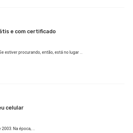
átis e com certificado
e estiver procurando, então, está no lugar …
eu celular
e 2003. Na época, …