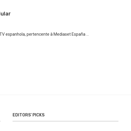
lular
 TV espanhola, pertencente à Mediaset España …
EDITORS’ PICKS