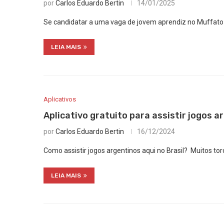
por
Carlos Eduardo Bertin
14/01/2025
Se candidatar a uma vaga de jovem aprendiz no Muffato 
LEIA MAIS
Aplicativos
Aplicativo gratuito para assistir jogos a
por
Carlos Eduardo Bertin
16/12/2024
Como assistir jogos argentinos aqui no Brasil? Muitos t
LEIA MAIS