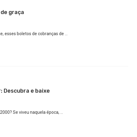
 de graça
e, esses boletos de cobranças de …
r: Descubra e baixe
 2000? Se viveu naquela época, …