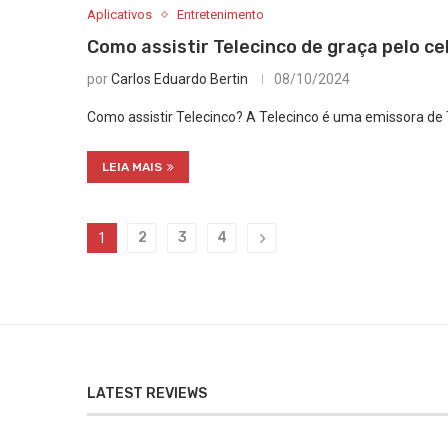
Aplicativos
Entretenimento
Como assistir Telecinco de graça pelo ce
por
Carlos Eduardo Bertin
08/10/2024
Como assistir Telecinco? A Telecinco é uma emissora de
LEIA MAIS
2
3
4
1
LATEST REVIEWS