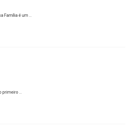
lsa Família é um …
o primeiro …