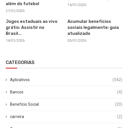
além do futebol
14/01/2026
27/01/2026
Jogos estaduais ao vivo
Acumular benefícios
grátis: Assistir no
sociais legalmente: guia
Brasil...
atualizado
14/01/2026
05/01/2026
CATEGORIAS
Aplicativos
(542)
Bancos
(4)
Benefício Social
(20)
carreira
(2)