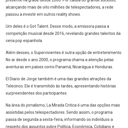
presente na grade desde 2000. Por causa do grande sucesso,
alcançando mais de oito milhões de telespectadores, a rede
passou a investir em outros reality shows.
Um deles é o Got Talent. Desse modo, a emissora passa a
competição musical desde 2016, revelando grandes talentos da
cena pop espanhola.
Além desses, o Supervivientes é outra opção de entretenimento.
No ar desde o ano 2000, o programa chama a atenção pelas
aventuras em países como Panamá, Nicarágua e Honduras.
El Diario de Jorge também é uma das grandes atrações da
Telecinco. Ele é transmitido às tardes, apresentando histórias
surpreendentes dos participantes.
Na área do jornalismo, La Mirada Critica é uma das opções mais
assistidas pelos telespectadores. Sendo assim, o programa
passa de segunda a sexta-feira, informando os indivíduos a
respeito dos assuntos sobre Política, Econômica, Cotidiano e