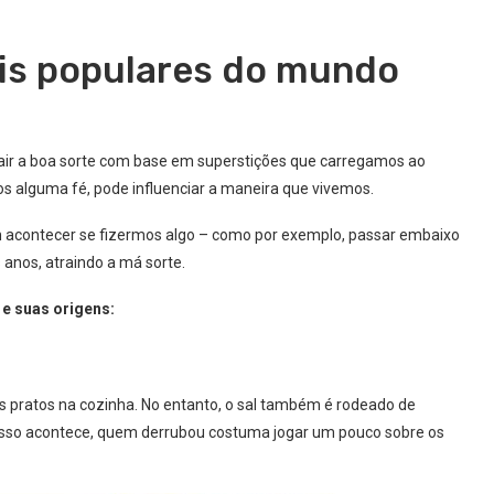
ais populares do mundo
ir a boa sorte com base em superstições que carregamos ao
s alguma fé, pode influenciar a maneira que vivemos.
 acontecer se fizermos algo – como por exemplo, passar embaixo
 anos, atraindo a má sorte.
e suas origens:
s pratos na cozinha. No entanto, o sal também é rodeado de
o isso acontece, quem derrubou costuma jogar um pouco sobre os