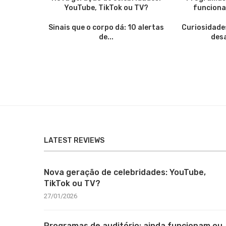
YouTube, TikTok ou TV?
funciona
Sinais que o corpo dá: 10 alertas
Curiosidade
de...
desa
LATEST REVIEWS
Nova geração de celebridades: YouTube,
TikTok ou TV?
27/01/2026
Programas de auditório: ainda funcionam ou