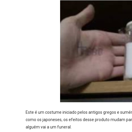
Este é um costume iniciado pelos antigos gregos e sumério
como os japoneses, os efeitos desse produto mudam para
alguém vai a um funeral.