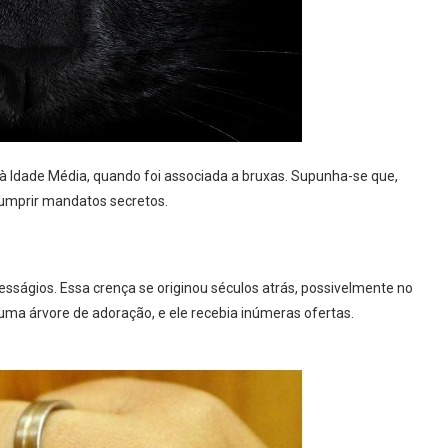
à Idade Média, quando foi associada a bruxas. Supunha-se que,
cumprir mandatos secretos.
ságios. Essa crença se originou séculos atrás, possivelmente no
uma árvore de adoração, e ele recebia inúmeras ofertas.