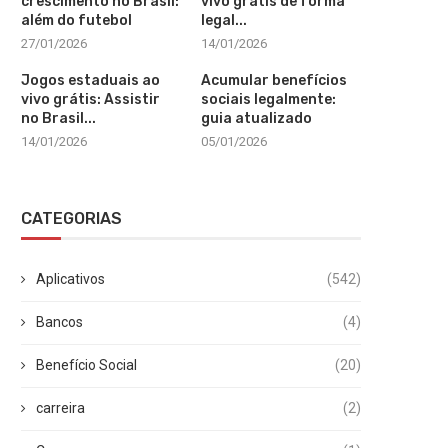
crescimento no Brasil:
vivo grátis de forma
além do futebol
legal...
27/01/2026
14/01/2026
Jogos estaduais ao
Acumular benefícios
vivo grátis: Assistir
sociais legalmente:
no Brasil...
guia atualizado
14/01/2026
05/01/2026
CATEGORIAS
Aplicativos
(542)
Bancos
(4)
Benefício Social
(20)
carreira
(2)