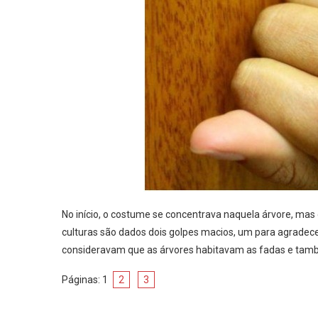
No início, o costume se concentrava naquela árvore, m
culturas são dados dois golpes macios, um para agradecer 
consideravam que as árvores habitavam as fadas e tamb
Páginas:
1
2
3