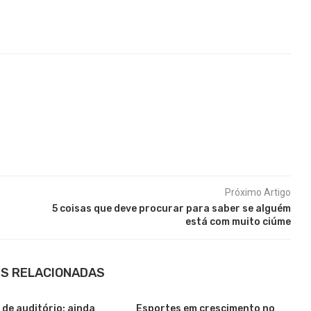
Próximo Artigo
5 coisas que deve procurar para saber se alguém
está com muito ciúme
S RELACIONADAS
de auditório: ainda
Esportes em crescimento no