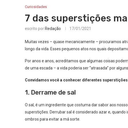
Curiosidades
7 das superstições m
escrito por
Redação
17/01/2021
Muitas vezes – quase mecanicamente – procuramos atra
longo da vida. Esses pequenos atos nos quais depositamo
Por anos e anos, acreditamos que algumas coisas podem
de uma escada – a vida poderia ser “atrasada” por alguns
Convidamos você a conhecer diferentes superstições 
1. Derrame de sal
O sal, é um ingrediente que costuma dar sabor aos nosso
superstições. Derrubar sal é considerado azar e, quand
ombros para evitar a má sorte.