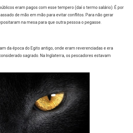
blicos eram pagos com esse tempero (daí o termo salário). É por
 passado de mão em mão para evitar conflitos. Para não gerar
depositaram na mesa para que outra pessoa o pegasse.
atam da época do Egito antigo, onde eram reverenciadas e era
 considerado sagrado. Na Inglaterra, os pescadores estavam