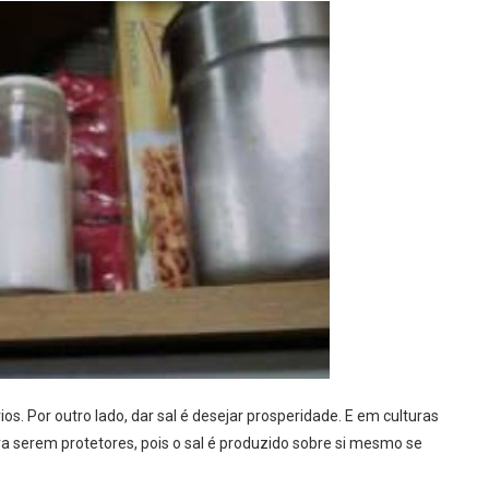
s. Por outro lado, dar sal é desejar prosperidade. E em culturas
 serem protetores, pois o sal é produzido sobre si mesmo se