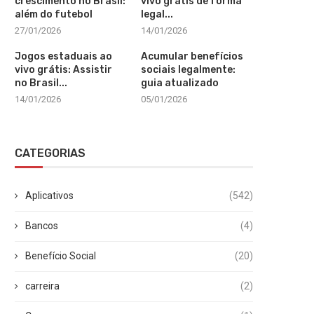
crescimento no Brasil:
vivo grátis de forma
além do futebol
legal...
27/01/2026
14/01/2026
Jogos estaduais ao
Acumular benefícios
vivo grátis: Assistir
sociais legalmente:
no Brasil...
guia atualizado
14/01/2026
05/01/2026
CATEGORIAS
Aplicativos
(542)
Bancos
(4)
Benefício Social
(20)
carreira
(2)