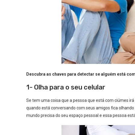
Descubra as chaves para detectar se alguém está co
1- Olha para o seu celular
Se tem uma coisa que a pessoa que está com ciúmes irá fa
quando está conversando com seus amigos fica olhando 
mundo precisa do seu espaço pessoal e essa pessoa está 