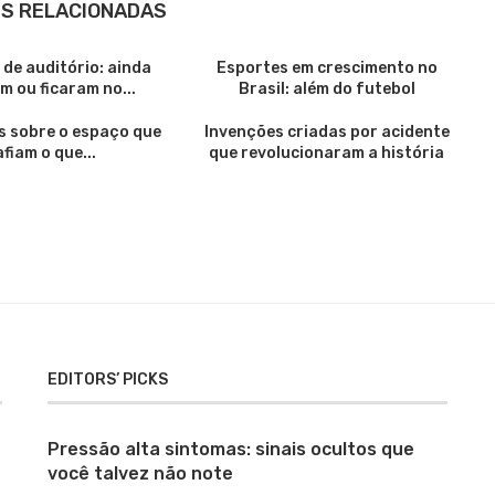
S RELACIONADAS
de auditório: ainda
Esportes em crescimento no
m ou ficaram no...
Brasil: além do futebol
s sobre o espaço que
Invenções criadas por acidente
fiam o que...
que revolucionaram a história
EDITORS’ PICKS
Pressão alta sintomas: sinais ocultos que
você talvez não note