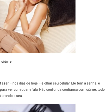
m ciúme:
zer – nos dias de hoje – é olhar seu celular. Ele tem a senha e
para ver com quem fala. Não confunda confiança com ciúme, todo
tirando o seu.