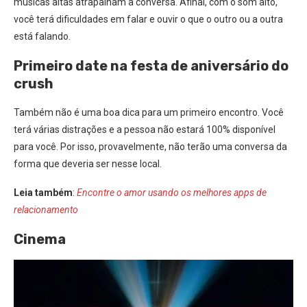
músicas altas atrapalham a conversa. Afinal, com o som alto,
você terá dificuldades em falar e ouvir o que o outro ou a outra
está falando.
Primeiro date na festa de aniversário do
crush
Também não é uma boa dica para um primeiro encontro. Você
terá várias distrações e a pessoa não estará 100% disponível
para você. Por isso, provavelmente, não terão uma conversa da
forma que deveria ser nesse local.
Leia também
:
Encontre o amor usando os melhores apps de
relacionamento
Cinema