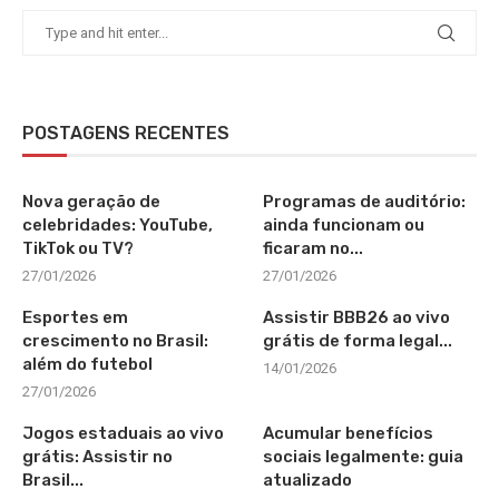
POSTAGENS RECENTES
Nova geração de
Programas de auditório:
celebridades: YouTube,
ainda funcionam ou
TikTok ou TV?
ficaram no...
27/01/2026
27/01/2026
Esportes em
Assistir BBB26 ao vivo
crescimento no Brasil:
grátis de forma legal...
além do futebol
14/01/2026
27/01/2026
Jogos estaduais ao vivo
Acumular benefícios
grátis: Assistir no
sociais legalmente: guia
Brasil...
atualizado