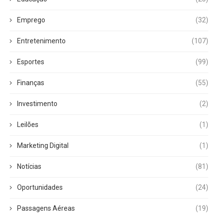
Emprego
(32)
Entretenimento
(107)
Esportes
(99)
Finanças
(55)
Investimento
(2)
Leilões
(1)
Marketing Digital
(1)
Notícias
(81)
Oportunidades
(24)
Passagens Aéreas
(19)