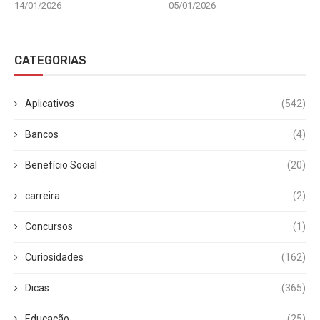
14/01/2026
05/01/2026
CATEGORIAS
Aplicativos
(542)
Bancos
(4)
Benefício Social
(20)
carreira
(2)
Concursos
(1)
Curiosidades
(162)
Dicas
(365)
Educação
(25)