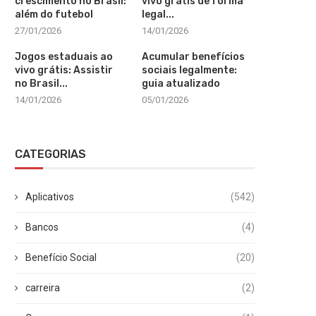
crescimento no Brasil:
vivo grátis de forma
além do futebol
legal...
27/01/2026
14/01/2026
Jogos estaduais ao
Acumular benefícios
vivo grátis: Assistir
sociais legalmente:
no Brasil...
guia atualizado
14/01/2026
05/01/2026
CATEGORIAS
Aplicativos
(542)
Bancos
(4)
Benefício Social
(20)
carreira
(2)