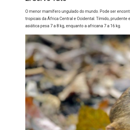
O menor mamífero ungulado do mundo. Pode ser encontrad
tropicais da África Central e Ocidental. Tímido, prudente
asiática pesa 7 a 8 kg, enquanto a africana 7 a 16 kg.