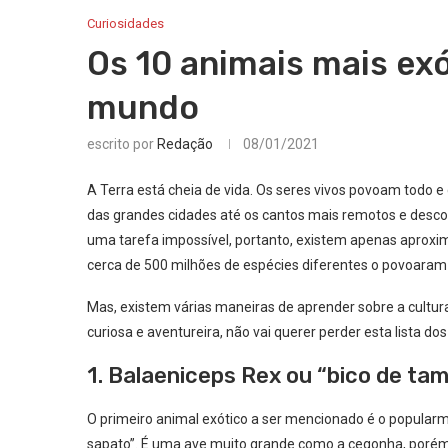
Curiosidades
Os 10 animais mais exó
mundo
escrito por
Redação
08/01/2021
A Terra está cheia de vida. Os seres vivos povoam todo 
das grandes cidades até os cantos mais remotos e desco
uma tarefa impossível, portanto, existem apenas aproxi
cerca de 500 milhões de espécies diferentes o povoaram 
Mas, existem várias maneiras de aprender sobre a cultur
curiosa e aventureira, não vai querer perder esta lista d
1. Balaeniceps Rex ou “bico de ta
O primeiro animal exótico a ser mencionado é o popular
sapato”. É uma ave muito grande como a cegonha, poré