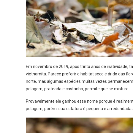
Em novembro de 2019, após trinta anos de inatividade, tan
vietnamita. Parece preferir o habitat seco e árido das fl
norte, mas algumas espécies muitas vezes permanecem 
pelagem, prateada e castanha, permite que se misture.
Provavelmente ele ganhou esse nome porque é realmente
pelagem, porém, sua estatura é pequena e arredondada 