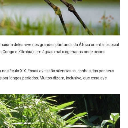
aioria deles vive nos grandes pântanos da África oriental tropical
 do Congo e Zâmbia), em águas mal oxigenadas onde peixes
s no século XIX. Essas aves são silenciosas, conhecidas por seus
or longos períodos. Muitos dizem, inclusive, que essa ave