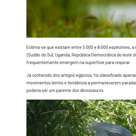
Estima-se que existam entre 5.000 e 8.000 espécimes, a m
(Sudão do Sul, Uganda, República Democrática do leste
frequentemente emergem na superfície para respirar.
Já conhecido dos antigos egípcios, foi classificado apena
movimentos lentos e tendência a permanecerem paradas p
poderia ser um parente dos dinossauros.