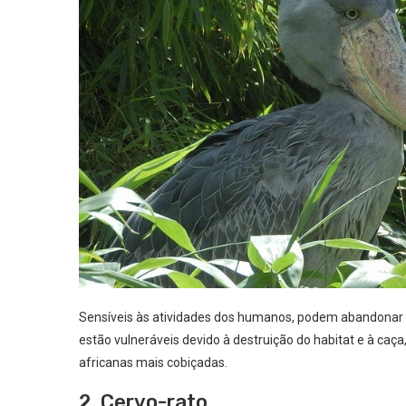
Sensíveis às atividades dos humanos, podem abandonar s
estão vulneráveis devido à destruição do habitat e à ca
africanas mais cobiçadas.
2. Cervo-rato