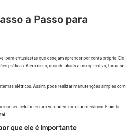
asso a Passo para
l para entusiastas que desejam aprender por conta própria. Ele
ções práticas. Além disso, quando aliado a um aplicativo, torna-se
sistemas elétricos. Assim, pode realizar manutenções simples com
ormar seu celular em um verdadeiro auxiliar mecânico. E ainda
al.
or que ele é importante