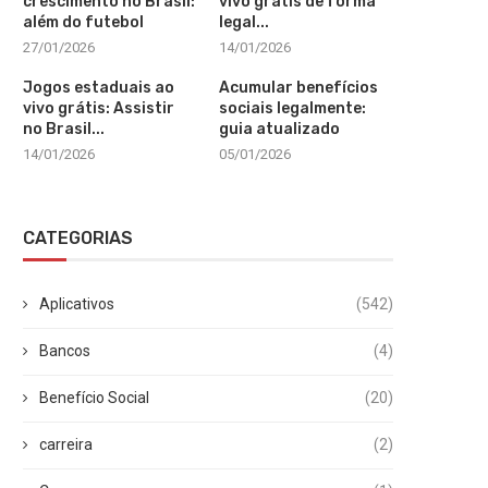
crescimento no Brasil:
vivo grátis de forma
além do futebol
legal...
27/01/2026
14/01/2026
Jogos estaduais ao
Acumular benefícios
vivo grátis: Assistir
sociais legalmente:
no Brasil...
guia atualizado
14/01/2026
05/01/2026
CATEGORIAS
Aplicativos
(542)
Bancos
(4)
Benefício Social
(20)
carreira
(2)