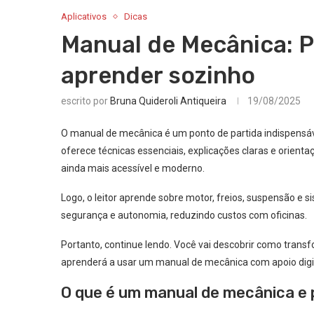
Aplicativos
Dicas
Manual de Mecânica: P
aprender sozinho
escrito por
Bruna Quideroli Antiqueira
19/08/2025
O manual de mecânica é um ponto de partida indispensáve
oferece técnicas essenciais, explicações claras e orienta
ainda mais acessível e moderno.
Logo, o leitor aprende sobre motor, freios, suspensão e 
segurança e autonomia, reduzindo custos com oficinas.
Portanto, continue lendo. Você vai descobrir como transf
aprenderá a usar um manual de mecânica com apoio digit
O que é um manual de mecânica e p