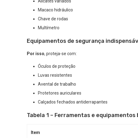
Alicates variados
Macaco hidráulico
Chave de rodas
Multímetro
Equipamentos de segurança indispensáv
Por isso
, proteja-se com:
Óculos de proteção
Luvas resistentes
Avental de trabalho
Protetores auriculares
Calçados fechados antiderrapantes
Tabela 1 – Ferramentas e equipamentos 
Item