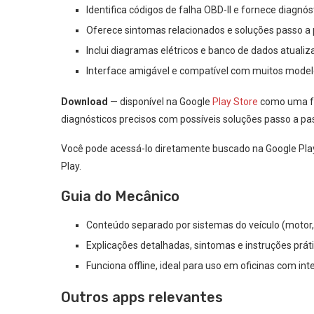
Identifica códigos de falha OBD-II e fornece diagnós
Oferece sintomas relacionados e soluções passo a 
Inclui diagramas elétricos e banco de dados atualiz
Interface amigável e compatível com muitos modelo
Download
— disponível na Google
Play Store
como uma fer
diagnósticos precisos com possíveis soluções passo a pa
Você pode acessá-lo diretamente buscado na Google Pl
Play.
Guia do Mecânico
Conteúdo separado por sistemas do veículo (motor, fr
Explicações detalhadas, sintomas e instruções práti
Funciona offline, ideal para uso em oficinas com inte
Outros apps relevantes