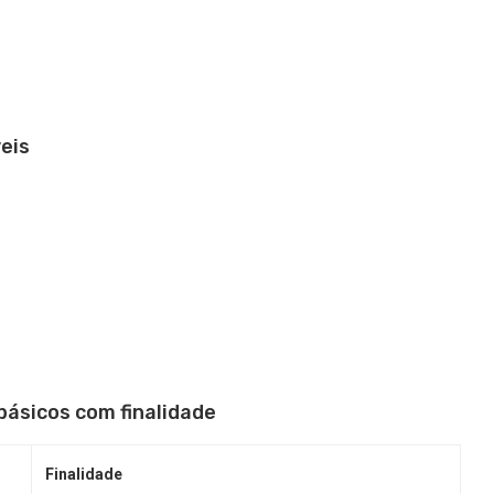
eis
básicos com finalidade
Finalidade