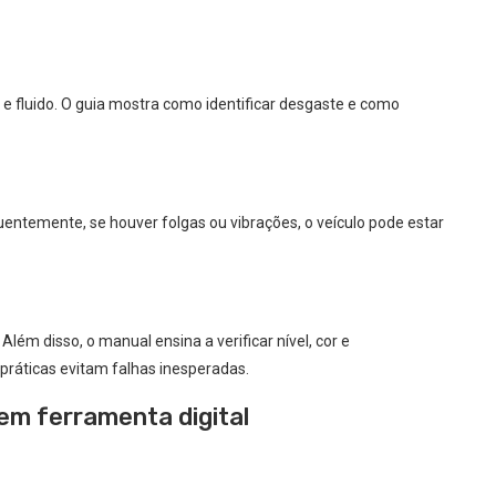
os e fluido. O guia mostra como identificar desgaste e como
uentemente, se houver folgas ou vibrações, o veículo pode estar
Além disso, o manual ensina a verificar nível, cor e
 práticas evitam falhas inesperadas.
em ferramenta digital