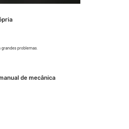
ópria
em grandes problemas.
 manual de mecânica