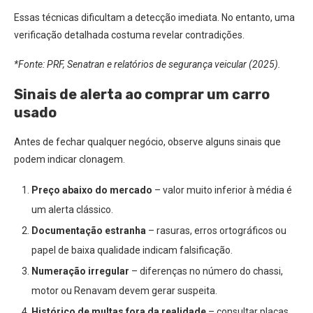
Essas técnicas dificultam a detecção imediata. No entanto, uma
verificação detalhada costuma revelar contradições.
*Fonte: PRF, Senatran e relatórios de segurança veicular (2025).
Sinais de alerta ao comprar um carro
usado
Antes de fechar qualquer negócio, observe alguns sinais que
podem indicar clonagem.
Preço abaixo do mercado
– valor muito inferior à média é
um alerta clássico.
Documentação estranha
– rasuras, erros ortográficos ou
papel de baixa qualidade indicam falsificação.
Numeração irregular
– diferenças no número do chassi,
motor ou Renavam devem gerar suspeita.
Histórico de multas fora da realidade
– consultar placas