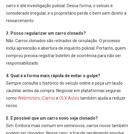
carro e até investigação policial. Dessa forma, o veículo é
considerado irregular, e o proprietário perde o bem sem direito a
ressarcimento.
3. Posso regularizar um carro clonado?
Não. Carros clonados são retirados de circulação. O processo
inclui apreensão e abertura de inquérito policial. Portanto, quem
comprou precisa registrar boletim de ocorrência para não ser
responsabilizado.
4. Qual é a forma mais rápida de evitar o golpe?
Sempre consulte o histórico do veículo online e peça um laudo
cautelar antes da compra. Negociar em plataformas seguras
como
Webmotors
,
iCarros
e
OLX Autos
também ajuda a reduzir
riscos.
5. É possível que um carro novo seja clonado?
Sim. Embora mais comum em seminovos, carros novos também
podem ser clonados. Nesse caso, a fraude geralmente envolve