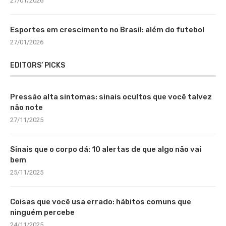
27/01/2026
Esportes em crescimento no Brasil: além do futebol
27/01/2026
EDITORS’ PICKS
Pressão alta sintomas: sinais ocultos que você talvez
não note
27/11/2025
Sinais que o corpo dá: 10 alertas de que algo não vai
bem
25/11/2025
Coisas que você usa errado: hábitos comuns que
ninguém percebe
24/11/2025