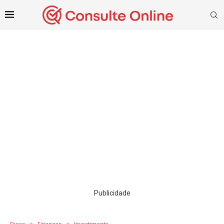
Publicidade