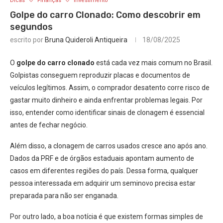
Dicas
Finanças
Investimento
Golpe do carro Clonado: Como descobrir em
segundos
escrito por
Bruna Quideroli Antiqueira
18/08/2025
O
golpe do carro clonado
está cada vez mais comum no Brasil.
Golpistas conseguem reproduzir placas e documentos de
veículos legítimos. Assim, o comprador desatento corre risco de
gastar muito dinheiro e ainda enfrentar problemas legais. Por
isso, entender como identificar sinais de clonagem é essencial
antes de fechar negócio.
Além disso, a clonagem de carros usados cresce ano após ano.
Dados da PRF e de órgãos estaduais apontam aumento de
casos em diferentes regiões do país. Dessa forma, qualquer
pessoa interessada em adquirir um seminovo precisa estar
preparada para não ser enganada.
Por outro lado, a boa notícia é que existem formas simples de