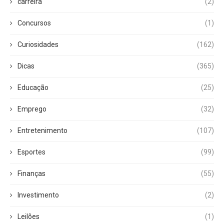
carreira
(2)
Concursos
(1)
Curiosidades
(162)
Dicas
(365)
Educação
(25)
Emprego
(32)
Entretenimento
(107)
Esportes
(99)
Finanças
(55)
Investimento
(2)
Leilões
(1)