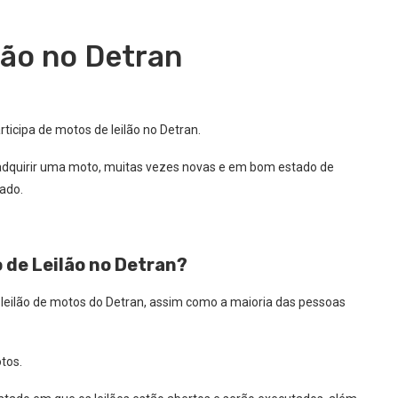
lão no Detran
ticipa de motos de leilão no Detran.
l adquirir uma moto, muitas vezes novas e em bom estado de
ado.
de Leilão no Detran?
leilão de motos do Detran, assim como a maioria das pessoas
otos.