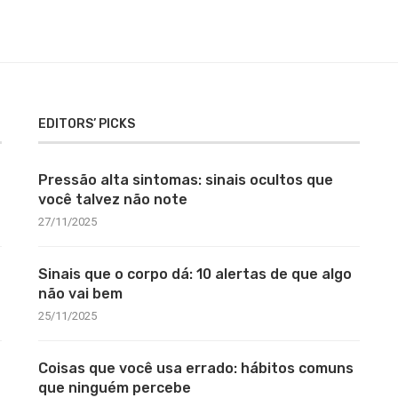
EDITORS’ PICKS
Pressão alta sintomas: sinais ocultos que
você talvez não note
27/11/2025
Sinais que o corpo dá: 10 alertas de que algo
não vai bem
25/11/2025
Coisas que você usa errado: hábitos comuns
que ninguém percebe