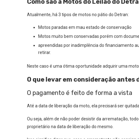
Como são a Motos do Leilão do Detr
Atualmente, há 3 tipos de motos no pátio do Detran:
Motos paradas em mau estado de conservação
Motos muito bem conservadas porém com docume
apreendidas por inadimplência do financiamento au
retirar.
Neste caso é uma ótima oportunidade adquirir uma moto 
O que levar em consideração antes d
O pagamento é feito de forma a vista
Até a data de liberação da moto, ela precisará ser quitada
Ou seja, além de não poder desistir da arrematação, tod
proprietário na data de liberação do mesmo.