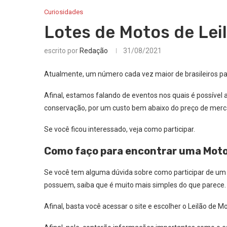
Curiosidades
Lotes de Motos de Lei
escrito por
Redação
31/08/2021
Atualmente, um número cada vez maior de brasileiros par
Afinal, estamos falando de eventos nos quais é possíve
conservação, por um custo bem abaixo do preço de merc
Se você ficou interessado, veja como participar.
Como faço para encontrar uma Moto 
Se você tem alguma dúvida sobre como participar de um 
possuem, saiba que é muito mais simples do que parece.
Afinal, basta você acessar o site e escolher o Leilão de M