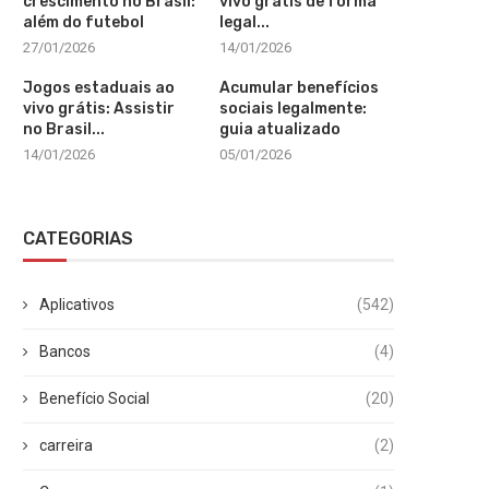
crescimento no Brasil:
vivo grátis de forma
além do futebol
legal...
27/01/2026
14/01/2026
Jogos estaduais ao
Acumular benefícios
vivo grátis: Assistir
sociais legalmente:
no Brasil...
guia atualizado
14/01/2026
05/01/2026
CATEGORIAS
Aplicativos
(542)
Bancos
(4)
Benefício Social
(20)
carreira
(2)