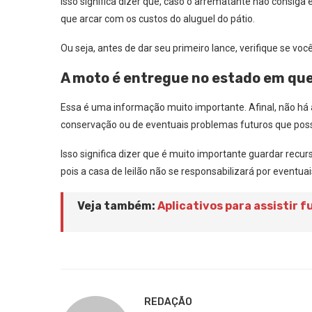
Isso significa dizer que, caso o arrematante não consiga
que arcar com os custos do aluguel do pátio.
Ou seja, antes de dar seu primeiro lance, verifique se vo
A moto é entregue no estado em que
Essa é uma informação muito importante. Afinal, não há 
conservação ou de eventuais problemas futuros que poss
Isso significa dizer que é muito importante guardar re
pois a casa de leilão não se responsabilizará por eventu
Veja também:
Aplicativos para assistir f
REDAÇÃO