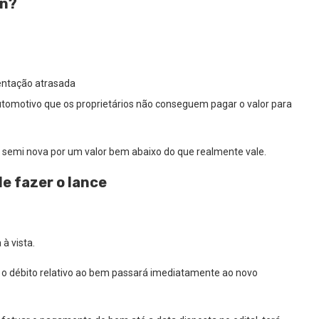
an?
ntação atrasada
tomotivo que os proprietários não conseguem pagar o valor para
semi nova por um valor bem abaixo do que realmente vale.
e fazer o lance
 à vista.
o o débito relativo ao bem passará imediatamente ao novo