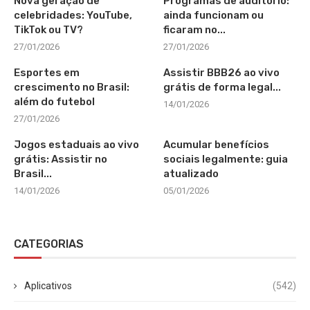
Nova geração de
Programas de auditório:
celebridades: YouTube,
ainda funcionam ou
TikTok ou TV?
ficaram no...
27/01/2026
27/01/2026
Esportes em
Assistir BBB26 ao vivo
crescimento no Brasil:
grátis de forma legal...
além do futebol
14/01/2026
27/01/2026
Jogos estaduais ao vivo
Acumular benefícios
grátis: Assistir no
sociais legalmente: guia
Brasil...
atualizado
14/01/2026
05/01/2026
CATEGORIAS
Aplicativos
(542)