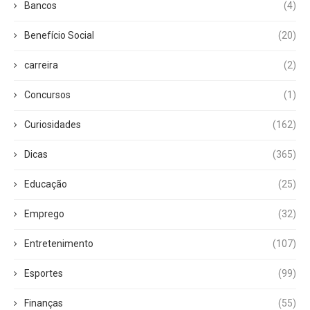
Bancos
(4)
Benefício Social
(20)
carreira
(2)
Concursos
(1)
Curiosidades
(162)
Dicas
(365)
Educação
(25)
Emprego
(32)
Entretenimento
(107)
Esportes
(99)
Finanças
(55)