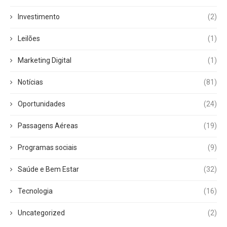
Investimento
(2)
Leilões
(1)
Marketing Digital
(1)
Notícias
(81)
Oportunidades
(24)
Passagens Aéreas
(19)
Programas sociais
(9)
Saúde e Bem Estar
(32)
Tecnologia
(16)
Uncategorized
(2)