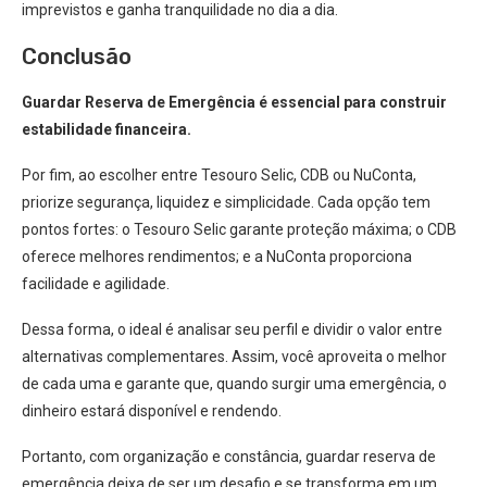
imprevistos e ganha tranquilidade no dia a dia.
Conclusão
Guardar Reserva de Emergência é essencial para construir
estabilidade financeira.
Por fim, ao escolher entre Tesouro Selic, CDB ou NuConta,
priorize segurança, liquidez e simplicidade. Cada opção tem
pontos fortes: o Tesouro Selic garante proteção máxima; o CDB
oferece melhores rendimentos; e a NuConta proporciona
facilidade e agilidade.
Dessa forma, o ideal é analisar seu perfil e dividir o valor entre
alternativas complementares. Assim, você aproveita o melhor
de cada uma e garante que, quando surgir uma emergência, o
dinheiro estará disponível e rendendo.
Portanto, com organização e constância, guardar reserva de
emergência deixa de ser um desafio e se transforma em um