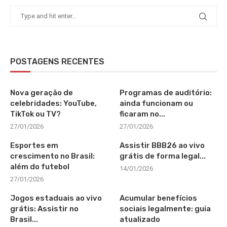
POSTAGENS RECENTES
Nova geração de
Programas de auditório:
celebridades: YouTube,
ainda funcionam ou
TikTok ou TV?
ficaram no...
27/01/2026
27/01/2026
Esportes em
Assistir BBB26 ao vivo
crescimento no Brasil:
grátis de forma legal...
além do futebol
14/01/2026
27/01/2026
Jogos estaduais ao vivo
Acumular benefícios
grátis: Assistir no
sociais legalmente: guia
Brasil...
atualizado