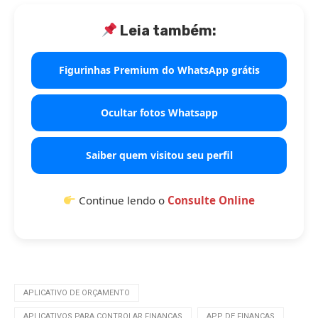
Leia também:
Figurinhas Premium do WhatsApp grátis
Ocultar fotos Whatsapp
Saiber quem visitou seu perfil
Continue lendo o
Consulte Online
APLICATIVO DE ORÇAMENTO
APLICATIVOS PARA CONTROLAR FINANÇAS
APP DE FINANÇAS