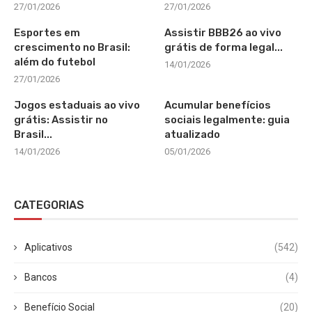
27/01/2026
27/01/2026
Esportes em
Assistir BBB26 ao vivo
crescimento no Brasil:
grátis de forma legal...
além do futebol
14/01/2026
27/01/2026
Jogos estaduais ao vivo
Acumular benefícios
grátis: Assistir no
sociais legalmente: guia
Brasil...
atualizado
14/01/2026
05/01/2026
CATEGORIAS
Aplicativos
(542)
Bancos
(4)
Benefício Social
(20)