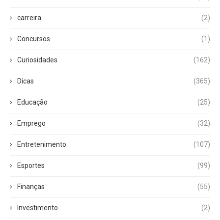
carreira
(2)
Concursos
(1)
Curiosidades
(162)
Dicas
(365)
Educação
(25)
Emprego
(32)
Entretenimento
(107)
Esportes
(99)
Finanças
(55)
Investimento
(2)