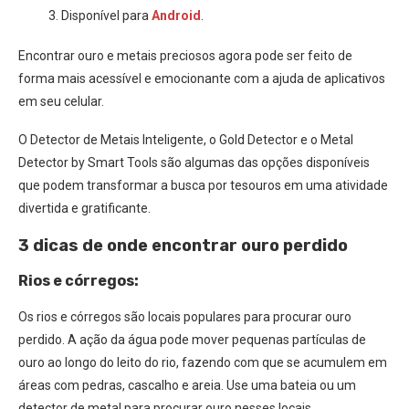
Disponível para
Android
.
Encontrar ouro e metais preciosos agora pode ser feito de
forma mais acessível e emocionante com a ajuda de aplicativos
em seu celular.
O Detector de Metais Inteligente, o Gold Detector e o Metal
Detector by Smart Tools são algumas das opções disponíveis
que podem transformar a busca por tesouros em uma atividade
divertida e gratificante.
3 dicas de onde encontrar ouro perdido
Rios e córregos:
Os rios e córregos são locais populares para procurar ouro
perdido. A ação da água pode mover pequenas partículas de
ouro ao longo do leito do rio, fazendo com que se acumulem em
áreas com pedras, cascalho e areia. Use uma bateia ou um
detector de metal para procurar ouro nesses locais.