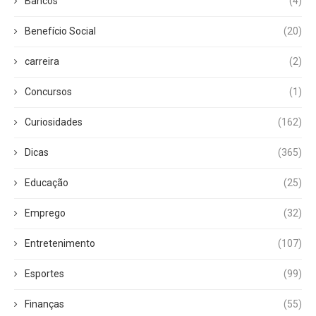
Bancos
(4)
Benefício Social
(20)
carreira
(2)
Concursos
(1)
Curiosidades
(162)
Dicas
(365)
Educação
(25)
Emprego
(32)
Entretenimento
(107)
Esportes
(99)
Finanças
(55)