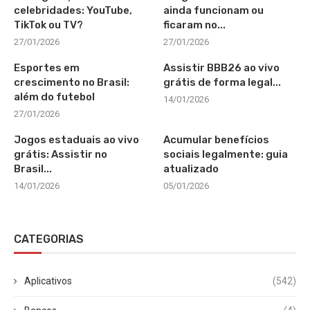
celebridades: YouTube,
ainda funcionam ou
TikTok ou TV?
ficaram no...
27/01/2026
27/01/2026
Esportes em
Assistir BBB26 ao vivo
crescimento no Brasil:
grátis de forma legal...
além do futebol
14/01/2026
27/01/2026
Jogos estaduais ao vivo
Acumular benefícios
grátis: Assistir no
sociais legalmente: guia
Brasil...
atualizado
14/01/2026
05/01/2026
CATEGORIAS
Aplicativos
(542)