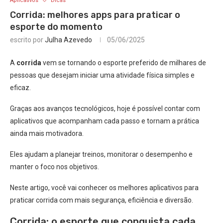
Aplicativos
Dicas
Corrida: melhores apps para praticar o
esporte do momento
escrito por
Julha Azevedo
05/06/2025
A
corrida
vem se tornando o esporte preferido de milhares de
pessoas que desejam iniciar uma atividade física simples e
eficaz.
Graças aos avanços tecnológicos, hoje é possível contar com
aplicativos que acompanham cada passo e tornam a prática
ainda mais motivadora.
Eles ajudam a planejar treinos, monitorar o desempenho e
manter o foco nos objetivos.
Neste artigo, você vai conhecer os melhores aplicativos para
praticar corrida com mais segurança, eficiência e diversão.
Corrida: o esporte que conquista cada