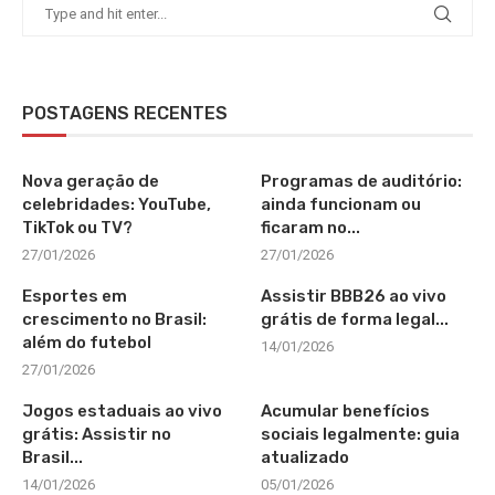
POSTAGENS RECENTES
Nova geração de
Programas de auditório:
celebridades: YouTube,
ainda funcionam ou
TikTok ou TV?
ficaram no...
27/01/2026
27/01/2026
Esportes em
Assistir BBB26 ao vivo
crescimento no Brasil:
grátis de forma legal...
além do futebol
14/01/2026
27/01/2026
Jogos estaduais ao vivo
Acumular benefícios
grátis: Assistir no
sociais legalmente: guia
Brasil...
atualizado
14/01/2026
05/01/2026