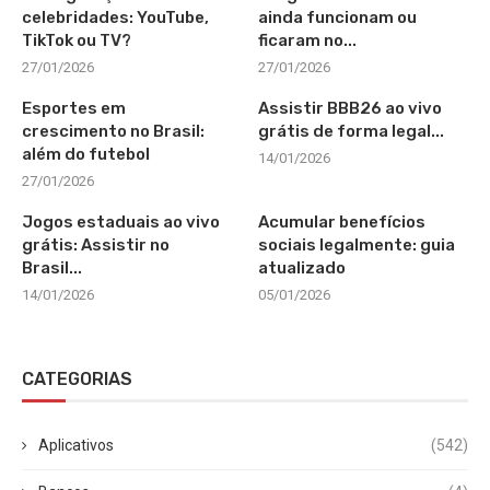
celebridades: YouTube,
ainda funcionam ou
TikTok ou TV?
ficaram no...
27/01/2026
27/01/2026
Esportes em
Assistir BBB26 ao vivo
crescimento no Brasil:
grátis de forma legal...
além do futebol
14/01/2026
27/01/2026
Jogos estaduais ao vivo
Acumular benefícios
grátis: Assistir no
sociais legalmente: guia
Brasil...
atualizado
14/01/2026
05/01/2026
CATEGORIAS
Aplicativos
(542)