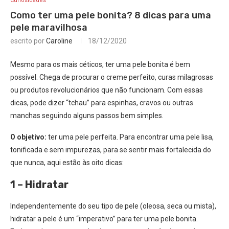
Curiosidades
Como ter uma pele bonita? 8 dicas para uma
pele maravilhosa
escrito por
Caroline
18/12/2020
Mesmo para os mais céticos, ter uma pele bonita é bem
possível. Chega de procurar o creme perfeito, curas milagrosas
ou produtos revolucionários que não funcionam. Com essas
dicas, pode dizer “tchau” para espinhas, cravos ou outras
manchas seguindo alguns passos bem simples.
O objetivo:
ter uma pele perfeita. Para encontrar uma pele lisa,
tonificada e sem impurezas, para se sentir mais fortalecida do
que nunca, aqui estão às oito dicas:
1 – Hidratar
Independentemente do seu tipo de pele (oleosa, seca ou mista),
hidratar a pele é um “imperativo” para ter uma pele bonita.