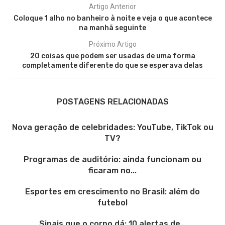
Artigo Anterior
Coloque 1 alho no banheiro à noite e veja o que acontece
na manhã seguinte
Próximo Artigo
20 coisas que podem ser usadas de uma forma
completamente diferente do que se esperava delas
POSTAGENS RELACIONADAS
Nova geração de celebridades: YouTube, TikTok ou
TV?
Programas de auditório: ainda funcionam ou
ficaram no...
Esportes em crescimento no Brasil: além do
futebol
Sinais que o corpo dá: 10 alertas de...