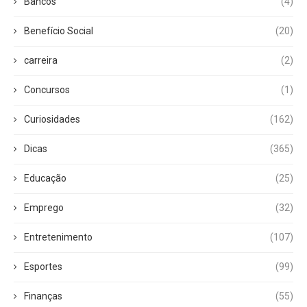
Bancos
(4)
Benefício Social
(20)
carreira
(2)
Concursos
(1)
Curiosidades
(162)
Dicas
(365)
Educação
(25)
Emprego
(32)
Entretenimento
(107)
Esportes
(99)
Finanças
(55)