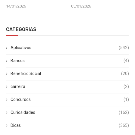
14/01/2026
05/01/2026
CATEGORIAS
Aplicativos
(542)
Bancos
(4)
Benefício Social
(20)
carreira
(2)
Concursos
(1)
Curiosidades
(162)
Dicas
(365)