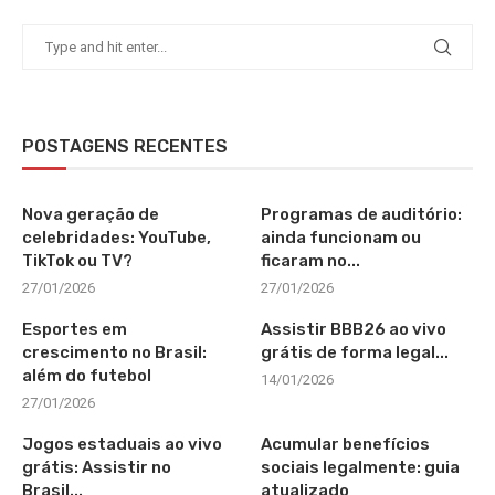
POSTAGENS RECENTES
Nova geração de
Programas de auditório:
celebridades: YouTube,
ainda funcionam ou
TikTok ou TV?
ficaram no...
27/01/2026
27/01/2026
Esportes em
Assistir BBB26 ao vivo
crescimento no Brasil:
grátis de forma legal...
além do futebol
14/01/2026
27/01/2026
Jogos estaduais ao vivo
Acumular benefícios
grátis: Assistir no
sociais legalmente: guia
Brasil...
atualizado