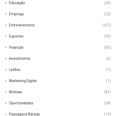
Educação
(25)
Emprego
(32)
Entretenimento
(107)
Esportes
(99)
Finanças
(55)
Investimento
(2)
Leilões
(1)
Marketing Digital
(1)
Notícias
(81)
Oportunidades
(24)
Passagens Aéreas
(19)