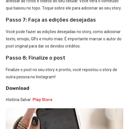
acessar as fotos e vídeos do seu celular. Você verá o conteúdo
que baixou no topo. Toque sobre ele para adicionar ao seu story.
Passo 7: Faça as edições desejadas
Você pode fazer as edições desejadas no story, como adicionar
texto, emojis, GIFs e muito mais. É importante marcar o autor do
post original para dar os devidos créditos.
Passo 8: Finalize o post
Finalize o post no seu story e pronto, você repostou o story de
outra pessoa no Instagram!
Download
História Salvar:
Play Store