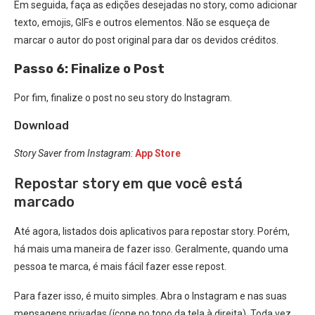
Em seguida, faça as edições desejadas no story, como adicionar
texto, emojis, GIFs e outros elementos. Não se esqueça de
marcar o autor do post original para dar os devidos créditos.
Passo 6: Finalize o Post
Por fim, finalize o post no seu story do Instagram.
Download
Story Saver from Instagram:
App Store
Repostar story em que você está
marcado
Até agora, listados dois aplicativos para repostar story. Porém,
há mais uma maneira de fazer isso. Geralmente, quando uma
pessoa te marca, é mais fácil fazer esse repost.
Para fazer isso, é muito simples. Abra o Instagram e nas suas
mensagens privadas (ícone no topo da tela à direita). Toda vez