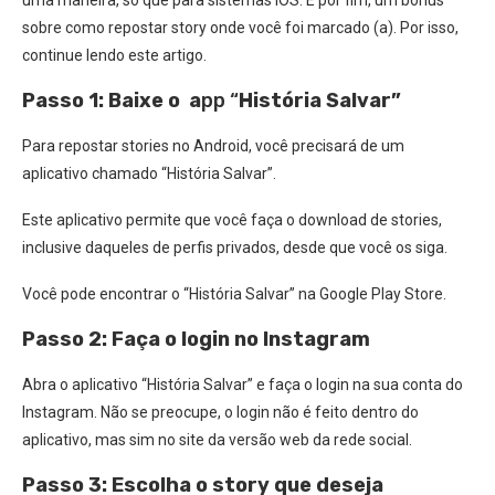
uma maneira, só que para sistemas iOS. E por fim, um bônus
sobre como repostar story onde você foi marcado (a). Por isso,
continue lendo este artigo.
Passo 1: Baixe o a
pp “
História Salvar”
Para repostar stories no Android, você precisará de um
aplicativo chamado “História Salvar”.
Este aplicativo permite que você faça o download de stories,
inclusive daqueles de perfis privados, desde que você os siga.
Você pode encontrar o “História Salvar” na Google Play Store.
Passo 2: Faça o login no Instagram
Abra o aplicativo “História Salvar” e faça o login na sua conta do
Instagram. Não se preocupe, o login não é feito dentro do
aplicativo, mas sim no site da versão web da rede social.
Passo 3: Escolha o story que deseja