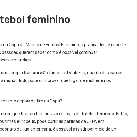
utebol feminino
 da Copa do Mundo de Futebol Feminino, a prática desse esporte
as pessoas querem saber como é possível continuar
cais e mundiais.
m uma ampla transmissão tanto da TV aberta, quanto dos canais
o do mundo todo pôde comprovar que lugar de mulher é nos
o mesmo depois do fim da Copa?
ming que transmitem ao vivo os jogos do futebol feminino. Então,
os times europeus, pode curtir as partidas da UEFA em
onato da liga americana, é possível assistir por meio de um