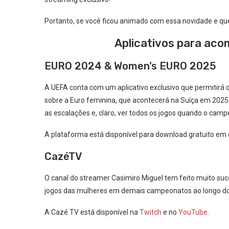
Portanto, se você ficou animado com essa novidade e quer
Aplicativos para aco
EURO 2024 & Women’s EURO 2025
A UEFA conta com um aplicativo exclusivo que permitirá
sobre a Euro feminina, que acontecerá na Suíça em 2025. P
as escalações e, claro, ver todos os jogos quando o cam
A plataforma está disponível para download gratuito em 
CazéTV
O canal do streamer Casimiro Miguel tem feito muito suce
jogos das mulheres em demais campeonatos ao longo do
A Cazé TV está disponível na
Twitch
e no
YouTube
.