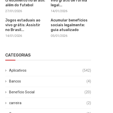
crescimento no Brasil:
vivo grátis de forma
além do futebol
legal...
27/01/2026
14/01/2026
Jogos estaduais ao
Acumular benefícios
vivo grátis: Assistir
sociais legalmente:
no Brasil...
guia atualizado
14/01/2026
05/01/2026
CATEGORIAS
Aplicativos
(542)
Bancos
(4)
Benefício Social
(20)
carreira
(2)