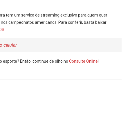
gora tem um serviço de streaming exclusivo para quem quer
os campeonatos americanos. Para conferir, basta baixar
iOS
.
o celular
o esporte? Então, continue de olho no
Consulte Online
!