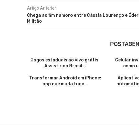
Artigo Anterior
Chega ao fim namoro entre Cássia Lourenço e Éder
Militão
POSTAGEN
Jogos estaduais ao vivo grátis:
Celular in
Assistir no Brasil...
como us
Transformar Android em iPhone:
Aplicativ
app que muda tudo...
automátic