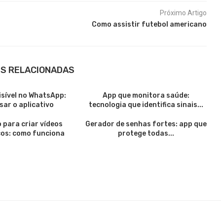
Próximo Artigo
Como assistir futebol americano
S RELACIONADAS
visível no WhatsApp:
App que monitora saúde:
ar o aplicativo
tecnologia que identifica sinais...
o para criar vídeos
Gerador de senhas fortes: app que
os: como funciona
protege todas...