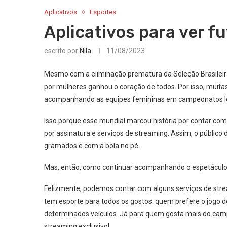
Aplicativos
Esportes
Aplicativos para ver f
escrito por
Nila
11/08/2023
Mesmo com a eliminação prematura da Seleção Brasileira
por mulheres ganhou o coração de todos. Por isso, muit
acompanhando as equipes femininas em campeonatos lo
Isso porque esse mundial marcou história por contar co
por assinatura e serviços de streaming. Assim, o públic
gramados e com a bola no pé.
Mas, então, como continuar acompanhando o espetácul
Felizmente, podemos contar com alguns serviços de strea
tem esporte para todos os gostos: quem prefere o jogo d
determinados veículos. Já para quem gosta mais do campe
streaming exclusivo!