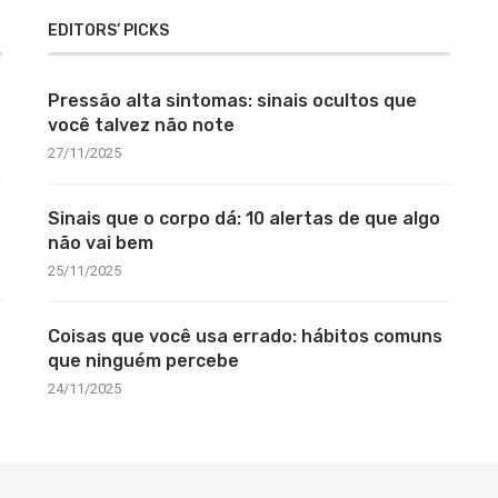
EDITORS’ PICKS
Pressão alta sintomas: sinais ocultos que
você talvez não note
27/11/2025
Sinais que o corpo dá: 10 alertas de que algo
não vai bem
25/11/2025
Coisas que você usa errado: hábitos comuns
que ninguém percebe
24/11/2025