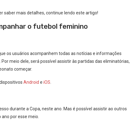
 saber mais detalhes, continue lendo este artigo!
mpanhar o futebol feminino
 que os usuários acompanhem todas as notícias e informações
or meio dele, será possível assistir às partidas das eliminatórias,
peonato começar.
dispositivos
Android
e
iOS
.
sso durante a Copa, neste ano. Mas é possível assistir ao outros
 ano por esse meio.