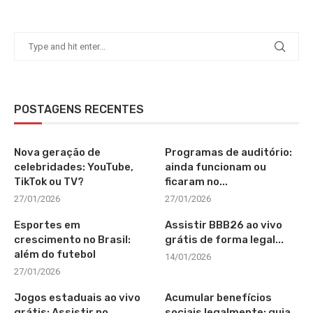
POSTAGENS RECENTES
Nova geração de
Programas de auditório:
celebridades: YouTube,
ainda funcionam ou
TikTok ou TV?
ficaram no...
27/01/2026
27/01/2026
Esportes em
Assistir BBB26 ao vivo
crescimento no Brasil:
grátis de forma legal...
além do futebol
14/01/2026
27/01/2026
Jogos estaduais ao vivo
Acumular benefícios
grátis: Assistir no
sociais legalmente: guia