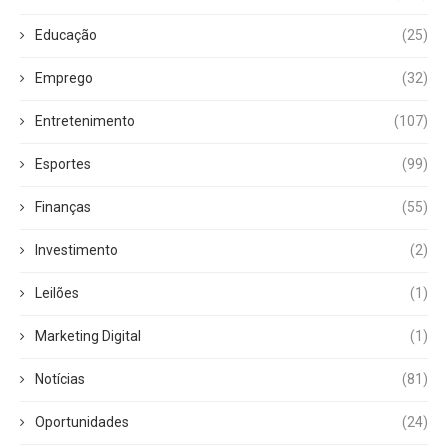
Educação
(25)
Emprego
(32)
Entretenimento
(107)
Esportes
(99)
Finanças
(55)
Investimento
(2)
Leilões
(1)
Marketing Digital
(1)
Notícias
(81)
Oportunidades
(24)