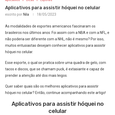
Aplicativos
Dicas
Esportes
Aplicativos para assistir hóquei no celular
escrito por
Nila
18/05/2023
As modalidades de esportes americanos fascinaram os
brasileiros nos últimos anos. Foi assim com a NBA e com a NFL, e
não poderia ser diferente com a NHL, não é mesmo? Por isso,
muitos entusiastas desejam conhecer aplicativos para assistir
hóquei no celular.
Esse esporte, o qual se pratica sobre uma quadra de gelo, com
tacos e discos, que se chamam puck, é extasiante e capaz de
prender a atenção até dos mais leigos.
Quer saber quais são os melhores aplicativos para assistir
hóquei no celular? Então, continue acompanhando este artigo!
Aplicativos para assistir hóquei no
celular