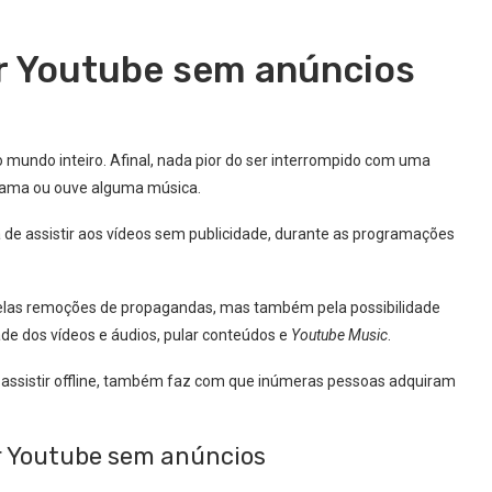
tir Youtube sem anúncios
 mundo inteiro. Afinal, nada pior do ser interrompido com uma
rama ou ouve alguma música.
de assistir aos vídeos sem publicidade, durante as programações
elas remoções de propagandas, mas também pela possibilidade
de dos vídeos e áudios, pular conteúdos e
Youtube Music
.
 assistir offline, também faz com que inúmeras pessoas adquiram
ir Youtube sem anúncios