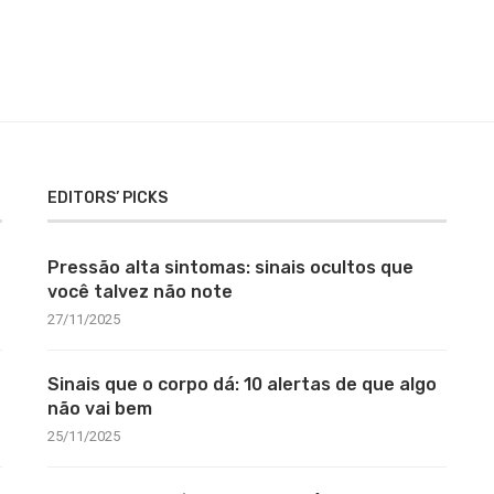
EDITORS’ PICKS
Pressão alta sintomas: sinais ocultos que
você talvez não note
27/11/2025
Sinais que o corpo dá: 10 alertas de que algo
não vai bem
25/11/2025