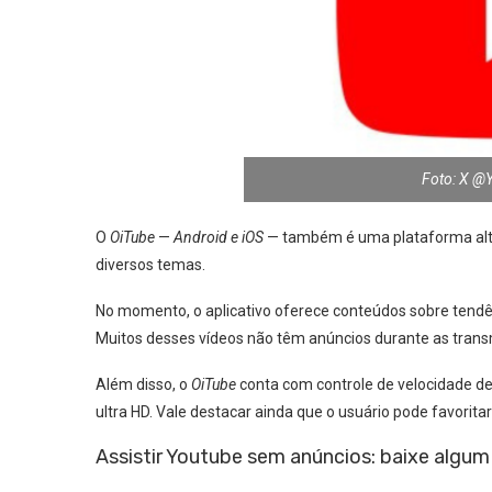
Foto: X @
O
OiTube
—
Android e iOS
— também é uma plataforma alte
diversos temas.
No momento, o aplicativo oferece conteúdos sobre tendên
Muitos desses vídeos não têm anúncios durante as transm
Além disso, o
OiTube
conta com controle de velocidade de
ultra HD. Vale destacar ainda que o usuário pode favoritar 
Assistir Youtube sem anúncios: baixe algu