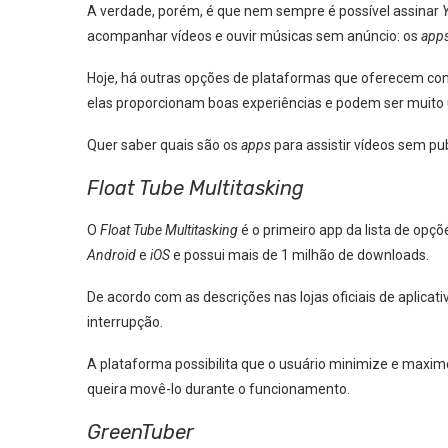
A verdade, porém, é que nem sempre é possível assinar
acompanhar vídeos e ouvir músicas sem anúncio: os
app
Hoje, há outras opções de plataformas que oferecem c
elas proporcionam boas experiências e podem ser muito
Quer saber quais são os
apps
para assistir vídeos sem pu
Float Tube Multitasking
O
Float Tube Multitasking
é o primeiro app da lista de opçõ
Android
e
iOS
e possui mais de 1 milhão de downloads.
De acordo com as descrições nas lojas oficiais de aplicati
interrupção.
A plataforma possibilita que o usuário minimize e maxim
queira movê-lo durante o funcionamento.
GreenTuber