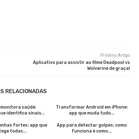
Próximo Artigo
Aplicativo para assistir ao filme Deadpool vs
Wolverine de graça!
S RELACIONADAS
 monitora saúde:
Transformar Android em iPhone:
e identifica sinais...
app que muda tudo...
enhas fortes: app que
App para detectar golpes: como
tege todas...
funciona e como...