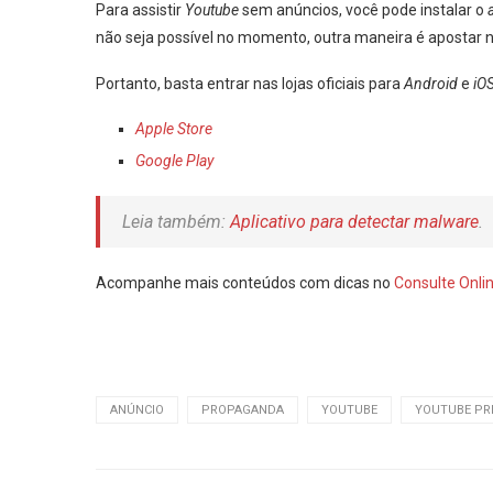
Para assistir
Youtube
sem anúncios, você pode instalar o
não seja possível no momento, outra maneira é apostar 
Portanto, basta entrar nas lojas oficiais para
Android
e
iO
Apple Store
Google Play
Leia também:
Aplicativo para detectar malware
.
Acompanhe mais conteúdos com dicas no
Consulte Onli
ANÚNCIO
PROPAGANDA
YOUTUBE
YOUTUBE PR