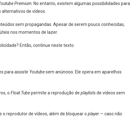
Youtube Premium
. No entanto, existem algumas possibilidades para
s
alternativos de vídeos.
onteúdos sem propagandas. Apesar de serem pouco conhecidas,
 úteis nos momentos de lazer.
blicidade? Então, continue neste texto.
es para assistir
Youtube
sem anúncios. Ele opera em aparelhos
vos, o
Float Tube
permite a reprodução de
playlists
de vídeos sem
e o reprodutor de vídeos, além de bloquear o
player
— caso não