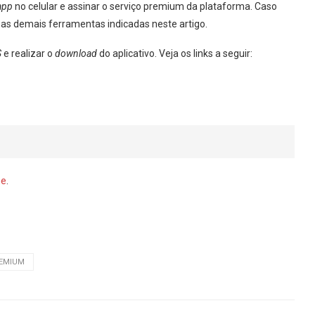
app
no celular e assinar o serviço premium da plataforma. Caso
nas demais ferramentas indicadas neste artigo.
S
e realizar o
download
do aplicativo. Veja os links a seguir:
ne
.
EMIUM