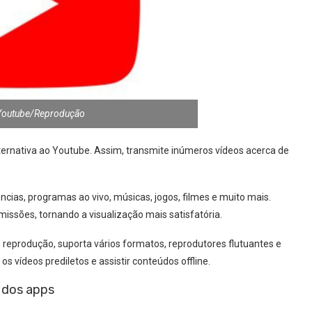
Youtube/Reprodução
rnativa ao Youtube. Assim, transmite inúmeros vídeos acerca de
cias, programas ao vivo, músicas, jogos, filmes e muito mais.
issões, tornando a visualização mais satisfatória.
 reprodução, suporta vários formatos, reprodutores flutuantes e
os vídeos prediletos e assistir conteúdos offline.
m dos apps