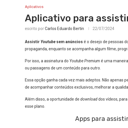
Aplicativos
Aplicativo para assis
escrito por
Carlos Eduardo Bertin
22/07/2024
Assistir
Youtube
sem anúncios
é o desejo de pessoas do
propaganda, enquanto se acompanha algum filme, prog
Por isso, a assinatura do
Youtube Premium
é uma maneira 
ou passagens de um conteúdo para outro.
Essa opção ganha cada vez mais adeptos. Não apenas p
de acompanhar conteúdos exclusivos, melhorar a qualida
Além disso, a oportunidade de
download
dos vídeos, para
esse plano.
Apps para assist