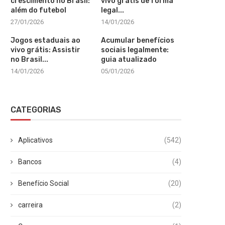
crescimento no Brasil:
vivo grátis de forma
além do futebol
legal...
27/01/2026
14/01/2026
Jogos estaduais ao
Acumular benefícios
vivo grátis: Assistir
sociais legalmente:
no Brasil...
guia atualizado
14/01/2026
05/01/2026
CATEGORIAS
Aplicativos
(542)
Bancos
(4)
Benefício Social
(20)
carreira
(2)