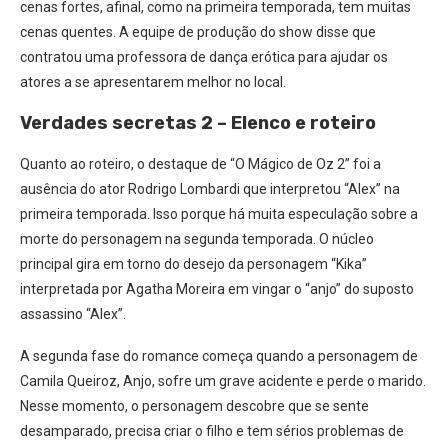
cenas fortes, afinal, como na primeira temporada, tem muitas
cenas quentes. A equipe de produção do show disse que
contratou uma professora de dança erótica para ajudar os
atores a se apresentarem melhor no local.
Verdades secretas 2 – Elenco e roteiro
Quanto ao roteiro, o destaque de “O Mágico de Oz 2” foi a
ausência do ator Rodrigo Lombardi que interpretou “Alex” na
primeira temporada. Isso porque há muita especulação sobre a
morte do personagem na segunda temporada. O núcleo
principal gira em torno do desejo da personagem “Kika”
interpretada por Agatha Moreira em vingar o “anjo” do suposto
assassino “Alex”.
A segunda fase do romance começa quando a personagem de
Camila Queiroz, Anjo, sofre um grave acidente e perde o marido.
Nesse momento, o personagem descobre que se sente
desamparado, precisa criar o filho e tem sérios problemas de