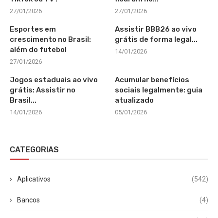
27/01/2026
27/01/2026
Esportes em
Assistir BBB26 ao vivo
crescimento no Brasil:
grátis de forma legal...
além do futebol
14/01/2026
27/01/2026
Jogos estaduais ao vivo
Acumular benefícios
grátis: Assistir no
sociais legalmente: guia
Brasil...
atualizado
14/01/2026
05/01/2026
CATEGORIAS
Aplicativos
(542)
Bancos
(4)