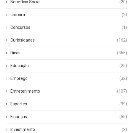
Benefício Social
(20)
carreira
(2)
Concursos
(1)
Curiosidades
(162)
Dicas
(365)
Educação
(25)
Emprego
(32)
Entretenimento
(107)
Esportes
(99)
Finanças
(55)
Investimento
(2)