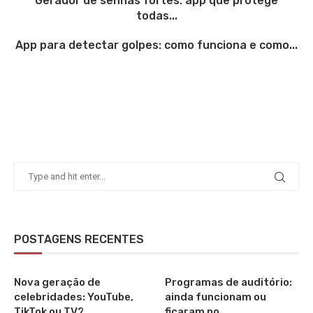
Gerador de senhas fortes: app que protege
todas...
App para detectar golpes: como funciona e como...
POSTAGENS RECENTES
Nova geração de
Programas de auditório:
celebridades: YouTube,
ainda funcionam ou
TikTok ou TV?
ficaram no...