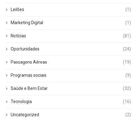
Leilões
(1)
Marketing Digital
(1)
Notícias
(81)
Oportunidades
(24)
Passagens Aéreas
(19)
Programas sociais
(9)
Saúde e Bem Estar
(32)
Tecnologia
(16)
Uncategorized
(2)