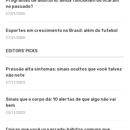
Programas de auditório: ainda funcionam ou ficaram
no passado?
27/01/2026
Esportes em crescimento no Brasil: além do futebol
27/01/2026
EDITORS’ PICKS
Pressão alta sintomas: sinais ocultos que você talvez
não note
27/11/2025
Sinais que o corpo dá: 10 alertas de que algo não vai
bem
25/11/2025
Coisas que você usa errado: hábitos comuns que