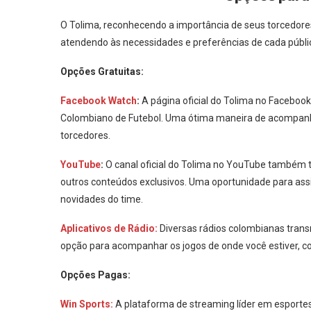
O Tolima, reconhecendo a importância de seus torcedore
atendendo às necessidades e preferências de cada públi
Opções Gratuitas:
Facebook Watch
:
A página oficial do Tolima no Faceboo
Colombiano de Futebol. Uma ótima maneira de acompanhar
torcedores.
YouTube
:
O canal oficial do Tolima no YouTube também tr
outros conteúdos exclusivos. Uma oportunidade para assi
novidades do time.
Aplicativos de Rádio:
Diversas rádios colombianas tran
opção para acompanhar os jogos de onde você estiver, 
Opções Pagas:
Win Sports:
A plataforma de streaming líder em esporte