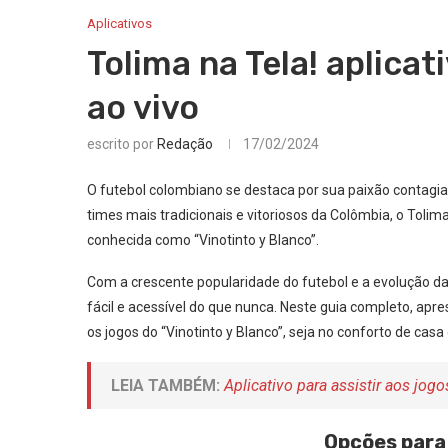
Aplicativos
Tolima na Tela! aplicat
ao vivo
escrito por
Redação
17/02/2024
O futebol colombiano se destaca por sua paixão contagia
times mais tradicionais e vitoriosos da Colômbia, o Tolima
conhecida como “Vinotinto y Blanco”.
Com a crescente popularidade do futebol e a evolução da 
fácil e acessível do que nunca. Neste guia completo, ap
os jogos do “Vinotinto y Blanco”, seja no conforto de casa
LEIA TAMBÉM:
Aplicativo para assistir aos jo
Opções para 