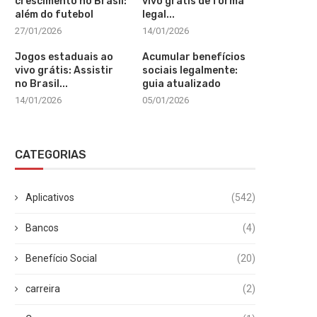
crescimento no Brasil:
vivo grátis de forma
além do futebol
legal...
27/01/2026
14/01/2026
Jogos estaduais ao
Acumular benefícios
vivo grátis: Assistir
sociais legalmente:
no Brasil...
guia atualizado
14/01/2026
05/01/2026
CATEGORIAS
Aplicativos
(542)
Bancos
(4)
Benefício Social
(20)
carreira
(2)