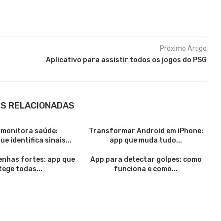
Próximo Artigo
Aplicativo para assistir todos os jogos do PSG
S RELACIONADAS
 monitora saúde:
Transformar Android em iPhone:
e identifica sinais...
app que muda tudo...
enhas fortes: app que
App para detectar golpes: como
tege todas...
funciona e como...