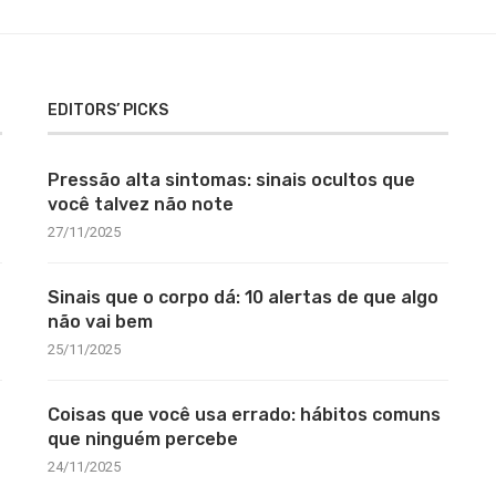
EDITORS’ PICKS
Pressão alta sintomas: sinais ocultos que
você talvez não note
27/11/2025
Sinais que o corpo dá: 10 alertas de que algo
não vai bem
25/11/2025
Coisas que você usa errado: hábitos comuns
que ninguém percebe
24/11/2025