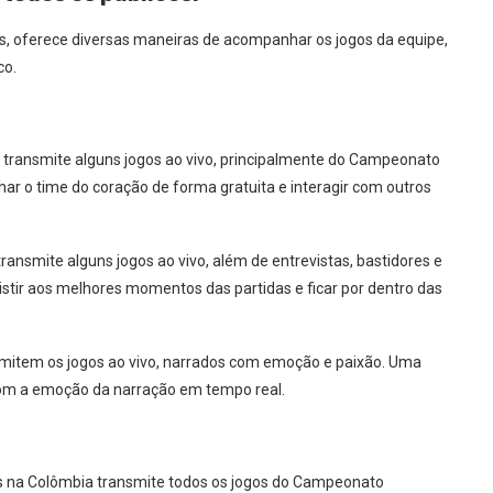
s, oferece diversas maneiras de acompanhar os jogos da equipe,
co.
k transmite alguns jogos ao vivo, principalmente do Campeonato
 o time do coração de forma gratuita e interagir com outros
ansmite alguns jogos ao vivo, além de entrevistas, bastidores e
stir aos melhores momentos das partidas e ficar por dentro das
smitem os jogos ao vivo, narrados com emoção e paixão. Uma
com a emoção da narração em tempo real.
s na Colômbia transmite todos os jogos do Campeonato