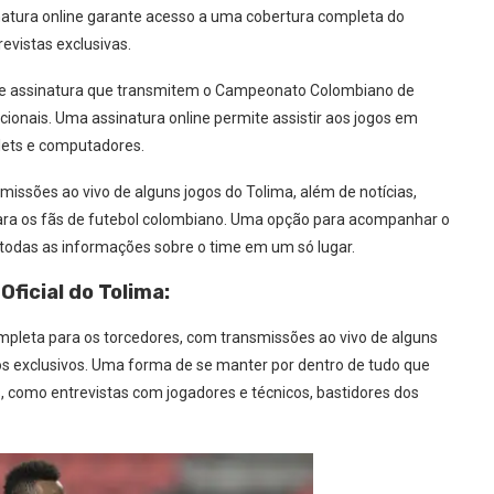
natura online garante acesso a uma cobertura completa do
revistas exclusivas.
 de assinatura que transmitem o Campeonato Colombiano de
ionais. Uma assinatura online permite assistir aos jogos em
lets e computadores.
missões ao vivo de alguns jogos do Tolima, além de notícias,
 para os fãs de futebol colombiano. Uma opção para acompanhar o
 todas as informações sobre o time em um só lugar.
Oficial do Tolima:
ompleta para os torcedores, com transmissões ao vivo de alguns
údos exclusivos. Uma forma de se manter por dentro de tudo que
, como entrevistas com jogadores e técnicos, bastidores dos