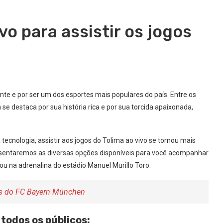
ivo para assistir os jogos
nte e por ser um dos esportes mais populares do país. Entre os
 se destaca por sua história rica e por sua torcida apaixonada,
tecnologia, assistir aos jogos do Tolima ao vivo se tornou mais
resentaremos as diversas opções disponíveis para você acompanhar
 ou na adrenalina do estádio Manuel Murillo Toro.
gos do FC Bayern München
todos os públicos: