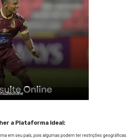
nsulteonline
her a Plataforma Ideal:
forma em seu país, pois algumas podem ter restrições geográficas.