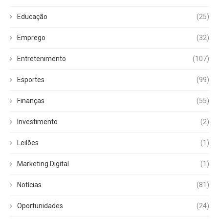
Educação
(25)
Emprego
(32)
Entretenimento
(107)
Esportes
(99)
Finanças
(55)
Investimento
(2)
Leilões
(1)
Marketing Digital
(1)
Notícias
(81)
Oportunidades
(24)