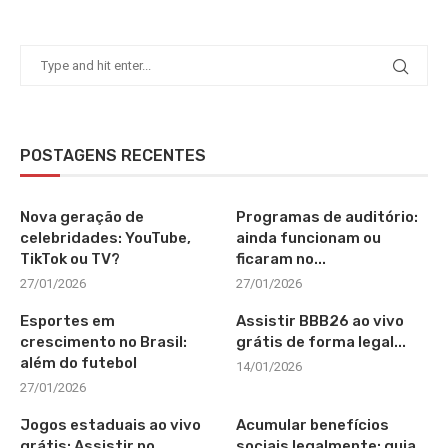
POSTAGENS RECENTES
Nova geração de
Programas de auditório:
celebridades: YouTube,
ainda funcionam ou
TikTok ou TV?
ficaram no...
27/01/2026
27/01/2026
Esportes em
Assistir BBB26 ao vivo
crescimento no Brasil:
grátis de forma legal...
além do futebol
14/01/2026
27/01/2026
Jogos estaduais ao vivo
Acumular benefícios
grátis: Assistir no
sociais legalmente: guia