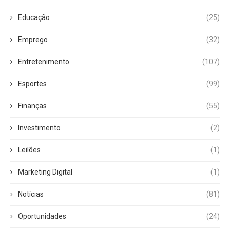
Educação
(25)
Emprego
(32)
Entretenimento
(107)
Esportes
(99)
Finanças
(55)
Investimento
(2)
Leilões
(1)
Marketing Digital
(1)
Notícias
(81)
Oportunidades
(24)