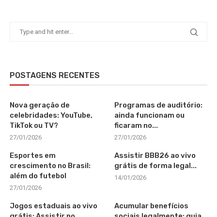
POSTAGENS RECENTES
Nova geração de
Programas de auditório:
celebridades: YouTube,
ainda funcionam ou
TikTok ou TV?
ficaram no...
27/01/2026
27/01/2026
Esportes em
Assistir BBB26 ao vivo
crescimento no Brasil:
grátis de forma legal...
além do futebol
14/01/2026
27/01/2026
Jogos estaduais ao vivo
Acumular benefícios
grátis: Assistir no
sociais legalmente: guia