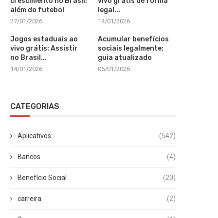
crescimento no Brasil:
vivo grátis de forma
além do futebol
legal...
27/01/2026
14/01/2026
Jogos estaduais ao
Acumular benefícios
vivo grátis: Assistir
sociais legalmente:
no Brasil...
guia atualizado
14/01/2026
05/01/2026
CATEGORIAS
Aplicativos
(542)
Bancos
(4)
Benefício Social
(20)
carreira
(2)