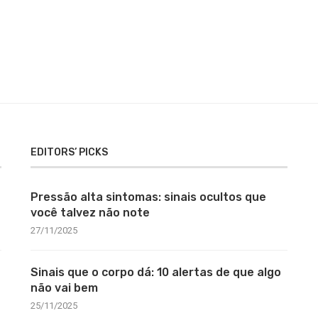
EDITORS’ PICKS
Pressão alta sintomas: sinais ocultos que
você talvez não note
27/11/2025
Sinais que o corpo dá: 10 alertas de que algo
não vai bem
25/11/2025