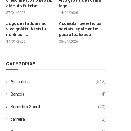
crescimento no Brasil:
vivo grátis de forma
além do futebol
legal...
27/01/2026
14/01/2026
Jogos estaduais ao
Acumular benefícios
vivo grátis: Assistir
sociais legalmente:
no Brasil...
guia atualizado
14/01/2026
05/01/2026
CATEGORIAS
Aplicativos
(542)
Bancos
(4)
Benefício Social
(20)
carreira
(2)