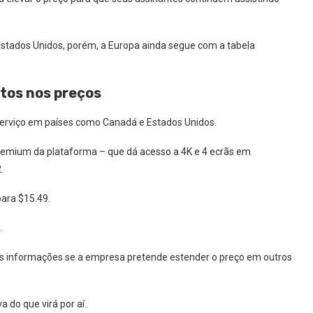
stados Unidos, porém, a Europa ainda segue com a tabela
ntos nos preços
erviço em países como Canadá e Estados Unidos.
Premium da plataforma – que dá acesso a 4K e 4 ecrãs em
.
ara $15.49.
.
s informações se a empresa pretende estender o preço em outros
do que virá por aí..