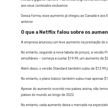
aos seus conteúdos exclusivos.
Dessa forma, esse aumento já chegou ao Canadá e aos E
anterior.
O que a Netflix falou sobre os aume
A empresa anunciou um leve aumento na prestação do s
No entanto, segundo a nova tabela de preços, a versão 
simultâneo – começa a custar $19.99, um aumento de $2
Além disso, o versão Standard também subiu de $13.99 p
No entanto, o plano básico também subiu mas apenas $1
Apesar do aumento ocorrido nos países acima, não temo
países do mundo ao longo de 2022.
No entanto, cada aumento deixa o mercado na expectativa 