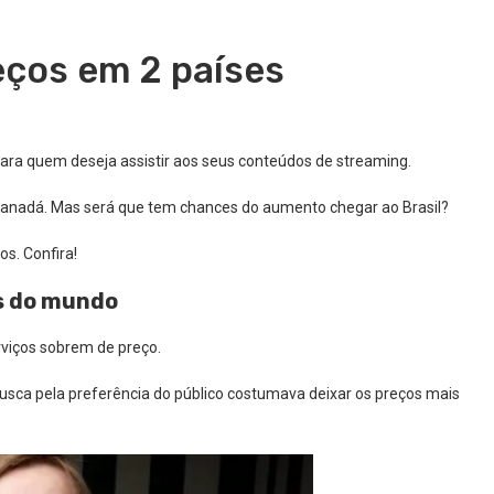
eços em 2 países
ara quem deseja assistir aos seus conteúdos de streaming.
 Canadá. Mas será que tem chances do aumento chegar ao Brasil?
s. Confira!
es do mundo
rviços sobrem de preço.
usca pela preferência do público costumava deixar os preços mais