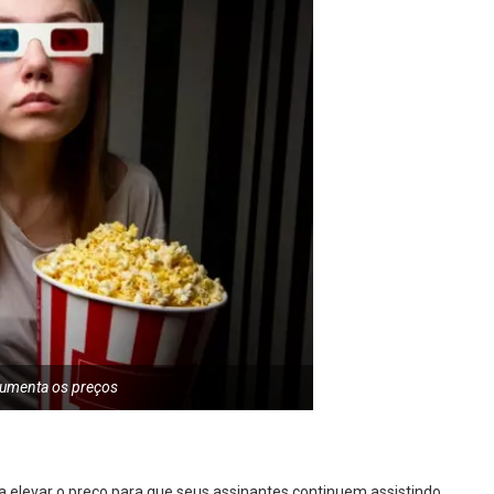
 aumenta os preços
 a elevar o preço para que seus assinantes continuem assistindo