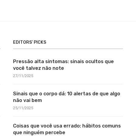
EDITORS’ PICKS
Pressão alta sintomas: sinais ocultos que
você talvez não note
27/11/2025
Sinais que o corpo dá: 10 alertas de que algo
não vai bem
25/11/2025
Coisas que você usa errado: hábitos comuns
que ninguém percebe