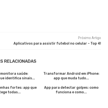
Próximo Artigo
Aplicativos para assistir futebol no celular – Top 4!
S RELACIONADAS
 monitora saúde:
Transformar Android em iPhone:
e identifica sinais...
app que muda tudo...
enhas fortes: app que
App para detectar golpes: como
tege todas...
funciona e como...