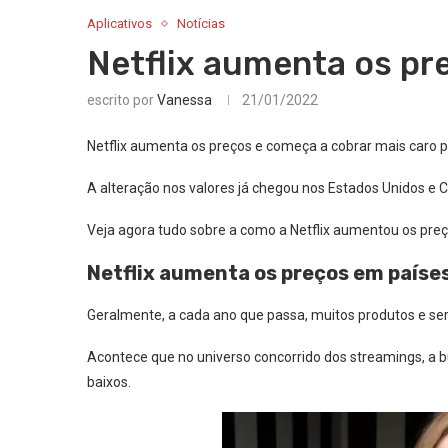
Aplicativos
Notícias
Netflix aumenta os pr
escrito por
Vanessa
21/01/2022
Netflix aumenta os preços e começa a cobrar mais caro p
A alteração nos valores já chegou nos Estados Unidos e
Veja agora tudo sobre a como a Netflix aumentou os preço
Netflix aumenta os preços em país
Geralmente, a cada ano que passa, muitos produtos e se
Acontece que no universo concorrido dos streamings, a b
baixos.