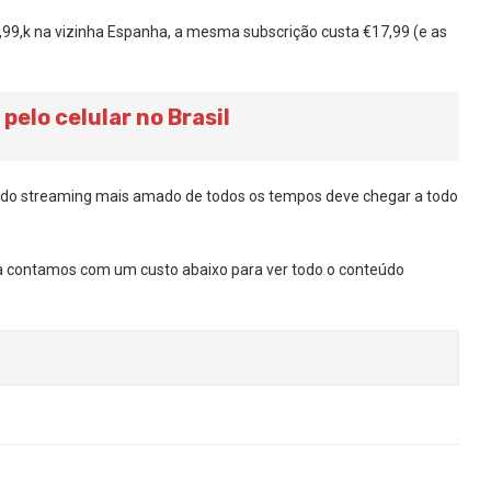
,99,k na vizinha Espanha, a mesma subscrição custa €17,99 (e as
 pelo celular no Brasil
os do streaming mais amado de todos os tempos deve chegar a todo
nda contamos com um custo abaixo para ver todo o conteúdo