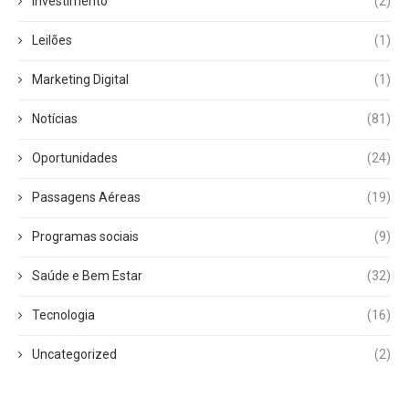
Investimento
(2)
Leilões
(1)
Marketing Digital
(1)
Notícias
(81)
Oportunidades
(24)
Passagens Aéreas
(19)
Programas sociais
(9)
Saúde e Bem Estar
(32)
Tecnologia
(16)
Uncategorized
(2)