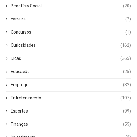
Benefício Social
(20)
carreira
(2)
Concursos
(1)
Curiosidades
(162)
Dicas
(365)
Educação
(25)
Emprego
(32)
Entretenimento
(107)
Esportes
(99)
Finanças
(55)