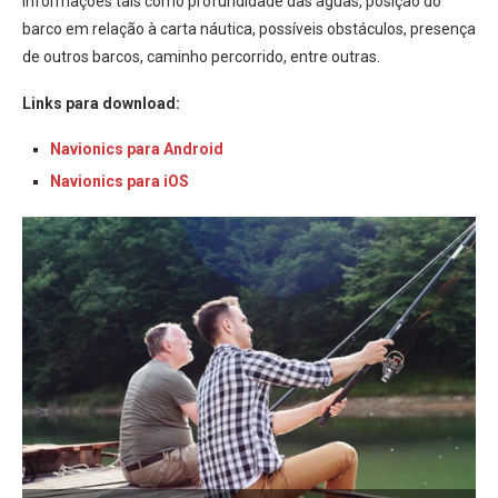
informações tais como profundidade das águas, posição do
barco em relação à carta náutica, possíveis obstáculos, presença
de outros barcos, caminho percorrido, entre outras.
Links para download:
Navionics para Android
Navionics para iOS