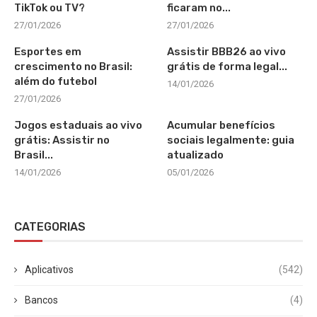
TikTok ou TV?
ficaram no...
27/01/2026
27/01/2026
Esportes em
Assistir BBB26 ao vivo
crescimento no Brasil:
grátis de forma legal...
além do futebol
14/01/2026
27/01/2026
Jogos estaduais ao vivo
Acumular benefícios
grátis: Assistir no
sociais legalmente: guia
Brasil...
atualizado
14/01/2026
05/01/2026
CATEGORIAS
Aplicativos
(542)
Bancos
(4)