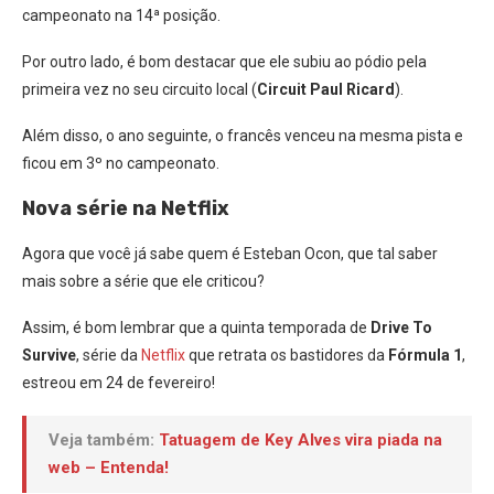
campeonato na 14ª posição.
Por outro lado, é bom destacar que ele subiu ao pódio pela
primeira vez no seu circuito local (
Circuit Paul Ricard
).
Além disso, o ano seguinte, o francês venceu na mesma pista e
ficou em 3º no campeonato.
Nova série na Netflix
Agora que você já sabe quem é Esteban Ocon, que tal saber
mais sobre a série que ele criticou?
Assim, é bom lembrar que a quinta temporada de
Drive To
Survive
, série da
Netflix
que retrata os bastidores da
Fórmula 1
,
estreou em 24 de fevereiro!
Veja também:
Tatuagem de Key Alves vira piada na
web – Entenda!