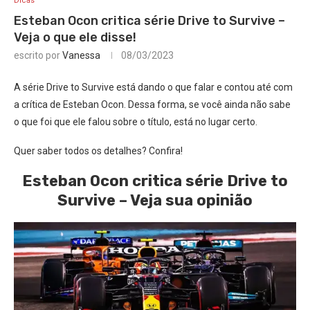
Dicas
Esteban Ocon critica série Drive to Survive –
Veja o que ele disse!
escrito por
Vanessa
08/03/2023
A série Drive to Survive está dando o que falar e contou até com
a crítica de Esteban Ocon. Dessa forma, se você ainda não sabe
o que foi que ele falou sobre o título, está no lugar certo.
Quer saber todos os detalhes? Confira!
Esteban Ocon critica série Drive to
Survive – Veja sua opinião