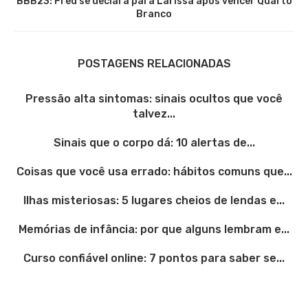
BBB23: Fred se declara para Larissa após vencer Quarto
Branco
POSTAGENS RELACIONADAS
Pressão alta sintomas: sinais ocultos que você
talvez...
Sinais que o corpo dá: 10 alertas de...
Coisas que você usa errado: hábitos comuns que...
Ilhas misteriosas: 5 lugares cheios de lendas e...
Memórias de infância: por que alguns lembram e...
Curso confiável online: 7 pontos para saber se...