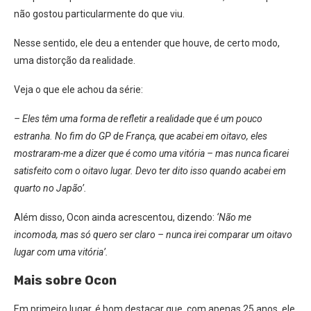
não gostou particularmente do que viu.
Nesse sentido, ele deu a entender que houve, de certo modo,
uma distorção da realidade.
Veja o que ele achou da série:
– Eles têm uma forma de refletir a realidade que é um pouco
estranha. No fim do GP de França, que acabei em oitavo, eles
mostraram-me a dizer que é como uma vitória – mas nunca ficarei
satisfeito com o oitavo lugar. Devo ter dito isso quando acabei em
quarto no Japão’.
Além disso, Ocon ainda acrescentou, dizendo:
‘Não me
incomoda, mas só quero ser claro – nunca irei comparar um oitavo
lugar com uma vitória’.
Mais sobre Ocon
Em primeiro lugar, é bom destacar que, com apenas 25 anos, ele