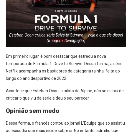
Esteban Ocon critica série Drive to Survive – Veja o que ele disse!
(Imagem: Divulgação)
Em primeiro lugar, é bom destacar que estreou a nova
temporada de Formula 1: Drive to Survive. Dessa forma, a série
Netflix acompanha os bastidores da categoria rainha, feita ao
longo do ano desportivo de 2022.
Acontece que Esteban Ocon, o piloto da Alpine, não se coibiu de
criticar o que viu da série e deu o seu parecer.
Opinião sem medo
Dessa forma, o francês contou ao jornal L’Equipe que só assistiu
ao episódio que mais incide sobre si. No entanto, admitiu que