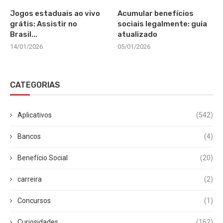
Jogos estaduais ao vivo
Acumular benefícios
grátis: Assistir no
sociais legalmente: guia
Brasil...
atualizado
14/01/2026
05/01/2026
CATEGORIAS
Aplicativos
(542)
Bancos
(4)
Benefício Social
(20)
carreira
(2)
Concursos
(1)
Curiosidades
(162)