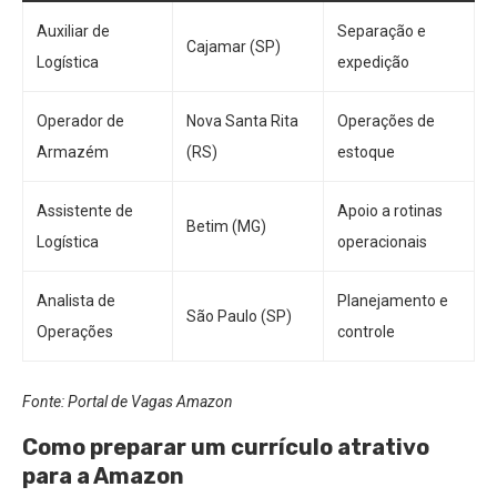
Auxiliar de
Separação e
Cajamar (SP)
Logística
expedição
Operador de
Nova Santa Rita
Operações de
Armazém
(RS)
estoque
Assistente de
Apoio a rotinas
Betim (MG)
Logística
operacionais
Analista de
Planejamento e
São Paulo (SP)
Operações
controle
Fonte: Portal de Vagas Amazon
Como preparar um currículo atrativo
para a Amazon