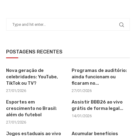
POSTAGENS RECENTES
Nova geração de
Programas de auditório:
celebridades: YouTube,
ainda funcionam ou
TikTok ou TV?
ficaram no...
27/01/2026
27/01/2026
Esportes em
Assistir BBB26 ao vivo
crescimento no Brasil:
grátis de forma legal...
além do futebol
14/01/2026
27/01/2026
Jogos estaduais ao vivo
Acumular benefícios