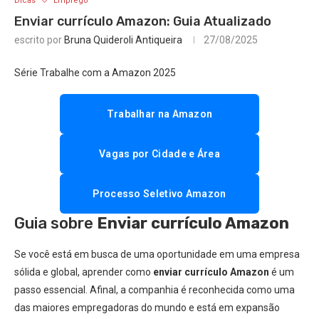
Dicas
Emprego
Enviar currículo Amazon: Guia Atualizado
escrito por
Bruna Quideroli Antiqueira
27/08/2025
Série Trabalhe com a Amazon 2025
Trabalhar na Amazon
Vagas por Cidade e Área
Processo Seletivo Amazon
Guia sobre
Enviar currículo Amazon
Se você está em busca de uma oportunidade em uma empresa
sólida e global, aprender como
enviar currículo Amazon
é um
passo essencial. Afinal, a companhia é reconhecida como uma
das maiores empregadoras do mundo e está em expansão