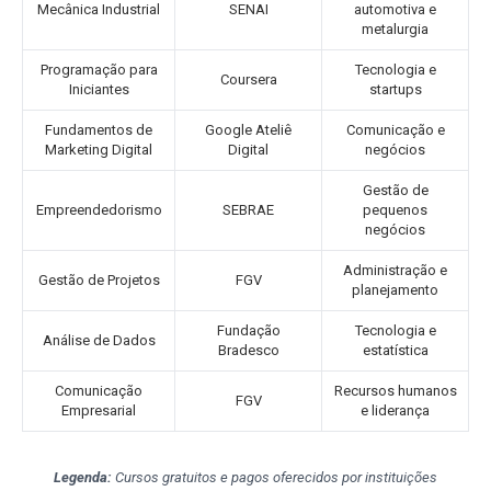
Mecânica Industrial
SENAI
automotiva e
metalurgia
Programação para
Tecnologia e
Coursera
Iniciantes
startups
Fundamentos de
Google Ateliê
Comunicação e
Marketing Digital
Digital
negócios
Gestão de
Empreendedorismo
SEBRAE
pequenos
negócios
Administração e
Gestão de Projetos
FGV
planejamento
Fundação
Tecnologia e
Análise de Dados
Bradesco
estatística
Comunicação
Recursos humanos
FGV
Empresarial
e liderança
Legenda:
Cursos gratuitos e pagos oferecidos por instituições