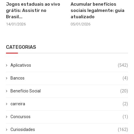
Jogos estaduais ao vivo
Acumular benefícios
grátis: Assistir no
sociais legalmente: guia
Brasil...
atualizado
14/01/2026
05/01/2026
CATEGORIAS
Aplicativos
(542)
Bancos
(4)
Benefício Social
(20)
carreira
(2)
Concursos
(1)
Curiosidades
(162)