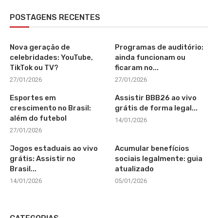
POSTAGENS RECENTES
Nova geração de
Programas de auditório:
celebridades: YouTube,
ainda funcionam ou
TikTok ou TV?
ficaram no...
27/01/2026
27/01/2026
Esportes em
Assistir BBB26 ao vivo
crescimento no Brasil:
grátis de forma legal...
além do futebol
14/01/2026
27/01/2026
Jogos estaduais ao vivo
Acumular benefícios
grátis: Assistir no
sociais legalmente: guia
Brasil...
atualizado
14/01/2026
05/01/2026