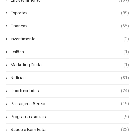
Entretenimento
(107)
Esportes
(99)
Finanças
(55)
Investimento
(2)
Leilões
(1)
Marketing Digital
(1)
Notícias
(81)
Oportunidades
(24)
Passagens Aéreas
(19)
Programas sociais
(9)
Saúde e Bem Estar
(32)