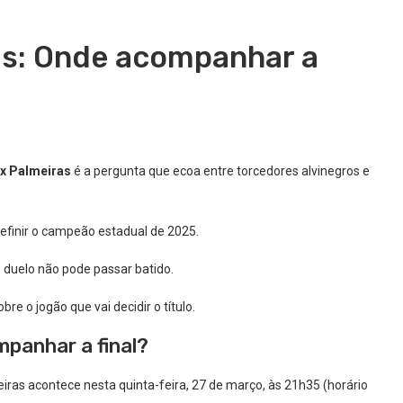
as: Onde acompanhar a
 x Palmeiras
é a pergunta que ecoa entre torcedores alvinegros e
definir o campeão estadual de 2025.
 duelo não pode passar batido.
e o jogão que vai decidir o título.
mpanhar a final?
iras acontece nesta quinta-feira, 27 de março, às 21h35 (horário