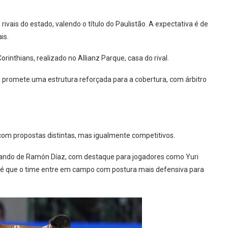
ivais do estado, valendo o título do Paulistão. A expectativa é de
is.
rinthians, realizado no Allianz Parque, casa do rival.
a promete uma estrutura reforçada para a cobertura, com árbitro
 com propostas distintas, mas igualmente competitivos.
mando de Ramón Díaz, com destaque para jogadores como Yuri
va é que o time entre em campo com postura mais defensiva para