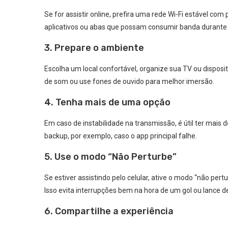
Se for assistir online, prefira uma rede Wi-Fi estável c
aplicativos ou abas que possam consumir banda durante 
3. Prepare o ambiente
Escolha um local confortável, organize sua TV ou disposi
de som ou use fones de ouvido para melhor imersão.
4. Tenha mais de uma opção
Em caso de instabilidade na transmissão, é útil ter ma
backup, por exemplo, caso o app principal falhe.
5. Use o modo “Não Perturbe”
Se estiver assistindo pelo celular, ative o modo “não per
Isso evita interrupções bem na hora de um gol ou lance de
6. Compartilhe a experiência