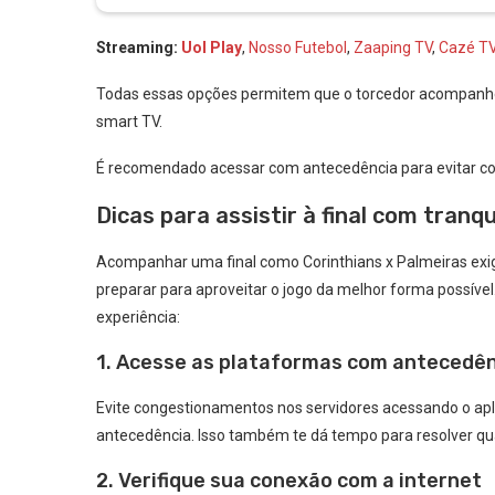
Streaming:
Uol Play
,
Nosso Futebol
,
Zaaping TV
,
Cazé T
Todas essas opções permitem que o torcedor acompanhe o
smart TV.
É recomendado acessar com antecedência para evitar con
Dicas para assistir à final com tranqu
Acompanhar uma final como Corinthians x Palmeiras exig
preparar para aproveitar o jogo da melhor forma possível
experiência:
1. Acesse as plataformas com antecedê
Evite congestionamentos nos servidores acessando o apl
antecedência. Isso também te dá tempo para resolver qua
2. Verifique sua conexão com a internet