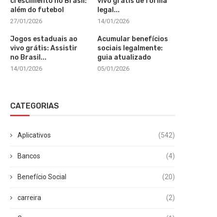
crescimento no Brasil:
vivo grátis de forma
além do futebol
legal...
27/01/2026
14/01/2026
Jogos estaduais ao
Acumular benefícios
vivo grátis: Assistir
sociais legalmente:
no Brasil...
guia atualizado
14/01/2026
05/01/2026
CATEGORIAS
Aplicativos
(542)
Bancos
(4)
Benefício Social
(20)
carreira
(2)