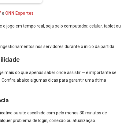
V
e
CNN Esportes
.
 jogo em tempo real, seja pelo computador, celular, tablet ou
gestionamentos nos servidores durante o início da partida.
ilidade
e mais do que apenas saber onde assistir — é importante se
. Confira abaixo algumas dicas para garantir uma ótima
ncia
icativo ou site escolhido com pelo menos 30 minutos de
lquer problema de login, conexão ou atualização.