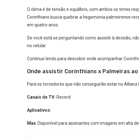
O clima é de tensão e equilíbrio, com ambos os times res
Corinthians busca quebrar a hegemonia palmeirense rec
em quatro anos.
Se você está se perguntando como assistir à decisão, não
no celular.
Continue lendo para descobrir onde acompanhar Corinthi
Onde assistir Corinthians x Palmeiras ao
Para os torcedores que não conseguirão estar no Allianz 
Canais de TV:
Record
Aplicativos:
Max
: Disponível para assinantes com imagens em alta de