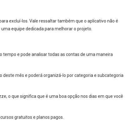
ara excluí-los. Vale ressaltar também que o aplicativo não é
r uma equipe dedicada para melhorar o projeto.
o tempo e pode analisar todas as contas de uma maneira
o deste mês e poderá organizá-lo por categoria e subcategoria
zze, o que significa que é uma boa opção nos dias em que você
cursos gratuitos e planos pagos.