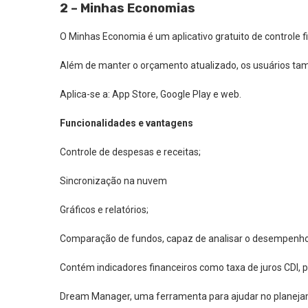
2 – Minhas Economias
O Minhas Economia é um aplicativo gratuito de controle f
Além de manter o orçamento atualizado, os usuários tam
Aplica-se a: App Store, Google Play e web.
Funcionalidades e vantagens
Controle de despesas e receitas;
Sincronização na nuvem
Gráficos e relatórios;
Comparação de fundos, capaz de analisar o desempenho d
Contém indicadores financeiros como taxa de juros CDI, p
Dream Manager, uma ferramenta para ajudar no planeja