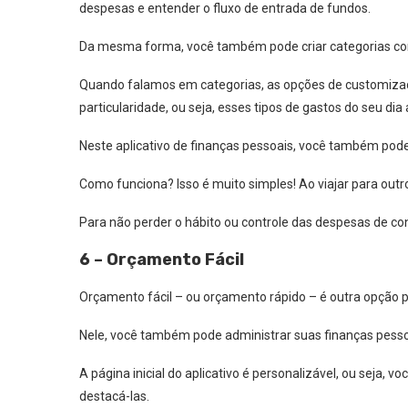
despesas e entender o fluxo de entrada de fundos.
Da mesma forma, você também pode criar categorias com
Quando falamos em categorias, as opções de customizaç
particularidade, ou seja, esses tipos de gastos do seu dia a
Neste aplicativo de finanças pessoais, você também pod
Como funciona? Isso é muito simples! Ao viajar para outr
Para não perder o hábito ou controle das despesas de con
6 – Orçamento Fácil
Orçamento fácil – ou orçamento rápido – é outra opção p
Nele, você também pode administrar suas finanças pesso
A página inicial do aplicativo é personalizável, ou seja, 
destacá-las.