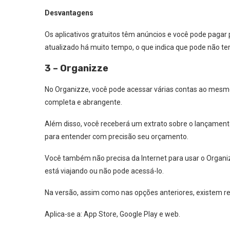
Desvantagens
Os aplicativos gratuitos têm anúncios e você pode pagar p
atualizado há muito tempo, o que indica que pode não te
3 – Organizze
No Organizze, você pode acessar várias contas ao mesm
completa e abrangente.
Além disso, você receberá um extrato sobre o lançament
para entender com precisão seu orçamento.
Você também não precisa da Internet para usar o Organi
está viajando ou não pode acessá-lo.
Na versão, assim como nas opções anteriores, existem re
Aplica-se a: App Store, Google Play e web.