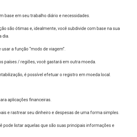
 base em seu trabalho diário e necessidades.
ão são ótimas e, idealmente, você subdivide com base na sua
 dia.
e usar a função “modo de viagem”.
os países / regiões, você gastará em outra moeda.
tabilização, é possível efetuar o registro em moeda local.
ara aplicações financeiras.
ais e rastrear seu dinheiro e despesas de uma forma simples.
você pode listar aquelas que são suas principais informações e