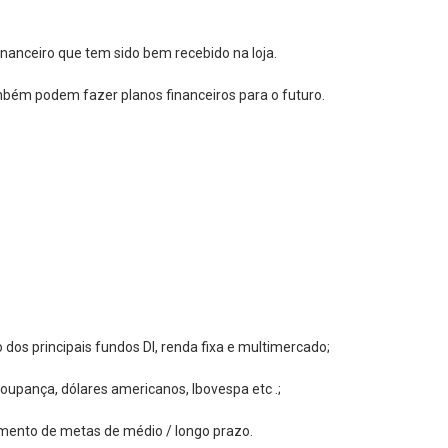
inanceiro que tem sido bem recebido na loja.
bém podem fazer planos financeiros para o futuro.
os principais fundos DI, renda fixa e multimercado;
oupança, dólares americanos, Ibovespa etc .;
mento de metas de médio / longo prazo.