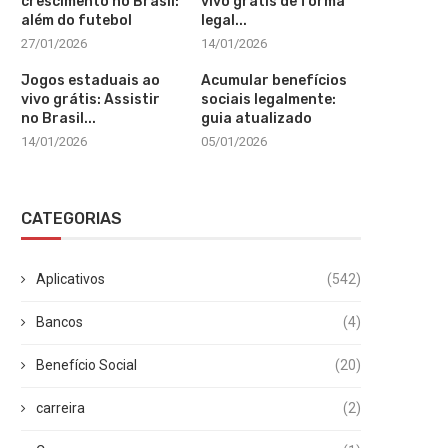
crescimento no Brasil:
vivo grátis de forma
além do futebol
legal...
27/01/2026
14/01/2026
Jogos estaduais ao
Acumular benefícios
vivo grátis: Assistir
sociais legalmente:
no Brasil...
guia atualizado
14/01/2026
05/01/2026
CATEGORIAS
Aplicativos
(542)
Bancos
(4)
Benefício Social
(20)
carreira
(2)