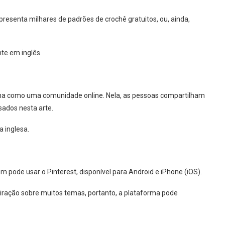
resenta milhares de padrões de crochê gratuitos, ou, ainda,
nte em inglês.
ciona como uma comunidade online. Nela,
as pessoas compartilham
sados nesta arte.
a inglesa.
pode usar o Pinterest, disponível para Android e iPhone (iOS).
spiração sobre muitos temas, portanto, a plataforma pode