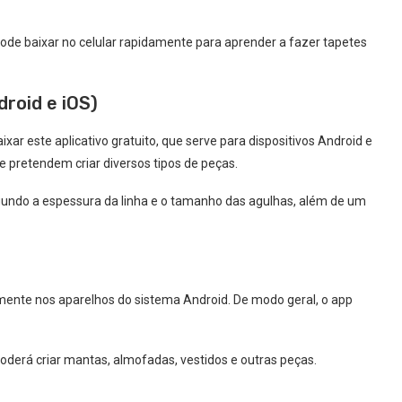
pode baixar no celular rapidamente para aprender a fazer tapetes
droid e iOS)
ar este aplicativo gratuito, que serve para dispositivos Android e
e pretendem criar diversos tipos de peças.
egundo a espessura da linha e o tamanho das agulhas, além de um
mente nos aparelhos do sistema Android. De modo geral, o app
derá criar mantas, almofadas, vestidos e outras peças.