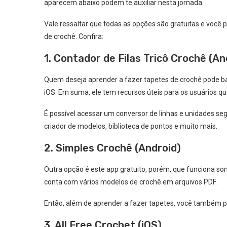
aparecem abaixo podem te auxiliar nesta jornada.
Vale ressaltar que todas as opções são gratuitas e você 
de crochê. Confira:
1. Contador de Filas Tricô Crochê (An
Quem deseja aprender a fazer tapetes de crochê pode baix
iOS. Em suma, ele tem recursos úteis para os usuários qu
É possível acessar um conversor de linhas e unidades s
criador de modelos, biblioteca de pontos e muito mais.
2. Simples Crochê (Android)
Outra opção é este app gratuito, porém, que funciona so
conta com vários modelos de crochê em arquivos PDF.
Então, além de aprender a fazer tapetes, você também po
3. All Free Crochet (iOS)