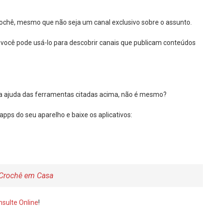
ochê, mesmo que não seja um canal exclusivo sobre o assunto.
, você pode usá-lo para descobrir canais que publicam conteúdos
m a ajuda das ferramentas citadas acima, não é mesmo?
de apps do seu aparelho e baixe os aplicativos:
r Crochê em Casa
sulte Online
!