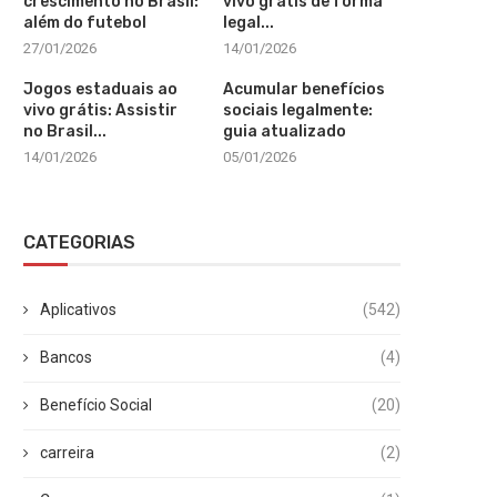
crescimento no Brasil:
vivo grátis de forma
além do futebol
legal...
27/01/2026
14/01/2026
Jogos estaduais ao
Acumular benefícios
vivo grátis: Assistir
sociais legalmente:
no Brasil...
guia atualizado
14/01/2026
05/01/2026
CATEGORIAS
Aplicativos
(542)
Bancos
(4)
Benefício Social
(20)
carreira
(2)