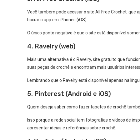
Você também pode acessar o site All Free Crochet, que ap
baixar o app em iPhones (iOS).
O único ponto negativo é que o site está disponível some
4. Ravelry (web)
Mais uma alternativa é o Ravelry, site gratuito que fun
suas peças de crochê e encontram mais usuários interes
Lembrando que o
Ravelry está disponível apenas na língu
5. Pinterest (Android e iOS)
Quem deseja saber como fazer tapetes de crochê também 
Isso porque a rede social tem fotografias e vídeos de in
apresentar ideias e referências sobre crochê.