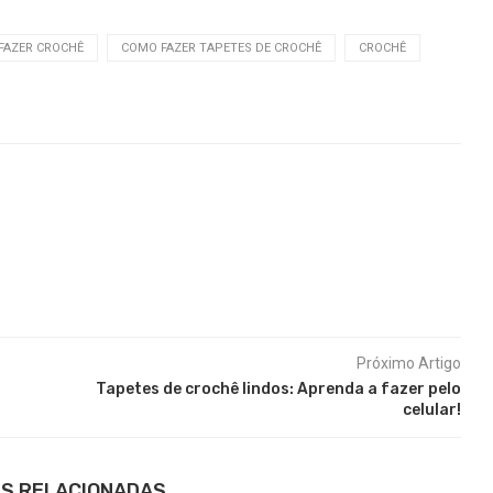
FAZER CROCHÊ
COMO FAZER TAPETES DE CROCHÊ
CROCHÊ
Próximo Artigo
Tapetes de crochê lindos: Aprenda a fazer pelo
celular!
S RELACIONADAS