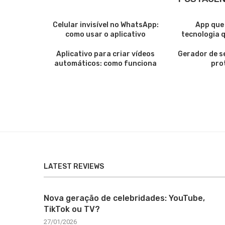
Celular invisível no WhatsApp:
App que
como usar o aplicativo
tecnologia qu
Aplicativo para criar vídeos
Gerador de s
automáticos: como funciona
pro
LATEST REVIEWS
Nova geração de celebridades: YouTube,
TikTok ou TV?
27/01/2026