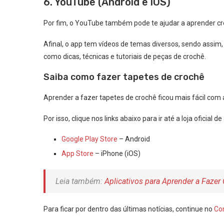
6. YouTube (Android e iOS)
Por fim, o YouTube também pode te ajudar a aprender cr
Afinal, o app tem vídeos de temas diversos, sendo assim
como dicas, técnicas e tutoriais de peças de crochê.
Saiba como fazer tapetes de crochê
Aprender a fazer tapetes de crochê ficou mais fácil co
Por isso, clique nos links abaixo para ir até a loja oficial 
Google Play Store
– Android
App Store
– iPhone (iOS)
Leia também:
Aplicativos para Aprender a Faze
Para ficar por dentro das últimas notícias, continue no
Con