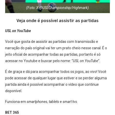
(Foto: X @USLChampionship/Highmark)
Veja onde é possível assistir as partidas
USL on YouTube
Você que gosta de assistir as partidas com transmissão e
narração do país original vai ter um prato cheio nesse canal. É o
jeito oficial de acompanhar todas as partidas, portanto é só
acessar no Youtube e buscar pelo nome: “
USL on YouTube
“.
É de graça e dá para acompanhar todos os jogos, ao vivo! Você
pode acessar de qualquer lugar que estiver e se perder alguma
partida ainda é possível acompanhar o vídeo que continue
disponível.
Funciona em
smartphones, tablets
e
smart tvs
.
BET 365