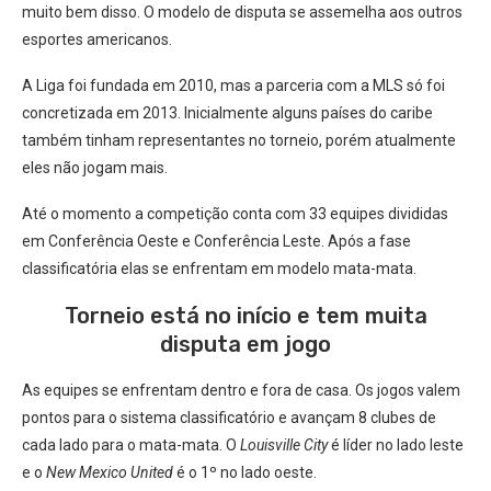
muito bem disso. O modelo de disputa se assemelha aos outros
esportes americanos.
A Liga foi fundada em 2010, mas a parceria com a MLS só foi
concretizada em 2013. Inicialmente alguns países do caribe
também tinham representantes no torneio, porém atualmente
eles não jogam mais.
Até o momento a competição conta com 33 equipes divididas
em Conferência Oeste e Conferência Leste. Após a fase
classificatória elas se enfrentam em modelo mata-mata.
Torneio está no início e tem muita
disputa em jogo
As equipes se enfrentam dentro e fora de casa. Os jogos valem
pontos para o sistema classificatório e avançam 8 clubes de
cada lado para o mata-mata. O
Louisville City
é líder no lado leste
e o
New Mexico United
é o 1º no lado oeste.