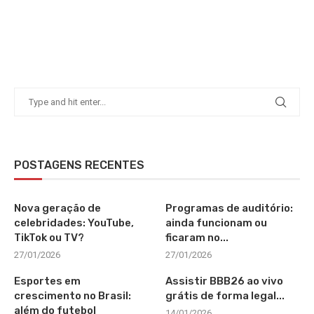
POSTAGENS RECENTES
Nova geração de
Programas de auditório:
celebridades: YouTube,
ainda funcionam ou
TikTok ou TV?
ficaram no...
27/01/2026
27/01/2026
Esportes em
Assistir BBB26 ao vivo
crescimento no Brasil:
grátis de forma legal...
além do futebol
14/01/2026