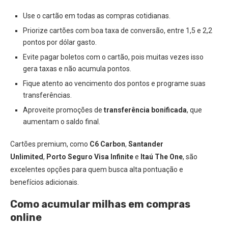
Use o cartão em todas as compras cotidianas.
Priorize cartões com boa taxa de conversão, entre 1,5 e 2,2
pontos por dólar gasto.
Evite pagar boletos com o cartão, pois muitas vezes isso
gera taxas e não acumula pontos.
Fique atento ao vencimento dos pontos e programe suas
transferências.
Aproveite promoções de
transferência bonificada
, que
aumentam o saldo final.
Cartões premium, como
C6 Carbon
,
Santander
Unlimited
,
Porto Seguro Visa Infinite
e
Itaú The One
, são
excelentes opções para quem busca alta pontuação e
benefícios adicionais.
Como acumular milhas em compras
online