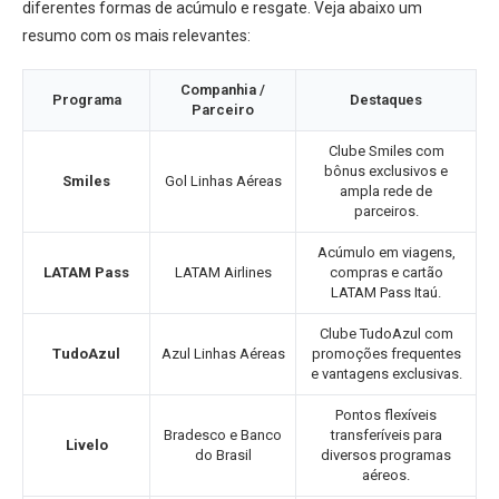
diferentes formas de acúmulo e resgate. Veja abaixo um
resumo com os mais relevantes:
Companhia /
Programa
Destaques
Parceiro
Clube Smiles com
bônus exclusivos e
Smiles
Gol Linhas Aéreas
ampla rede de
parceiros.
Acúmulo em viagens,
LATAM Pass
LATAM Airlines
compras e cartão
LATAM Pass Itaú.
Clube TudoAzul com
TudoAzul
Azul Linhas Aéreas
promoções frequentes
e vantagens exclusivas.
Pontos flexíveis
Bradesco e Banco
transferíveis para
Livelo
do Brasil
diversos programas
aéreos.