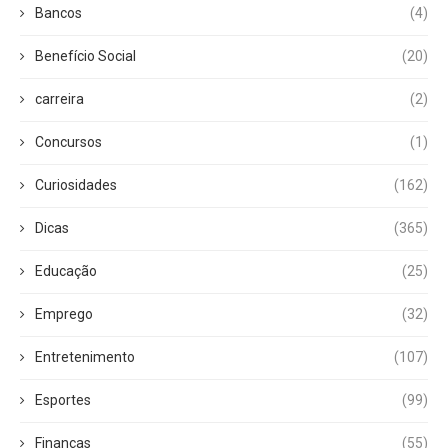
Bancos
(4)
Benefício Social
(20)
carreira
(2)
Concursos
(1)
Curiosidades
(162)
Dicas
(365)
Educação
(25)
Emprego
(32)
Entretenimento
(107)
Esportes
(99)
Finanças
(55)