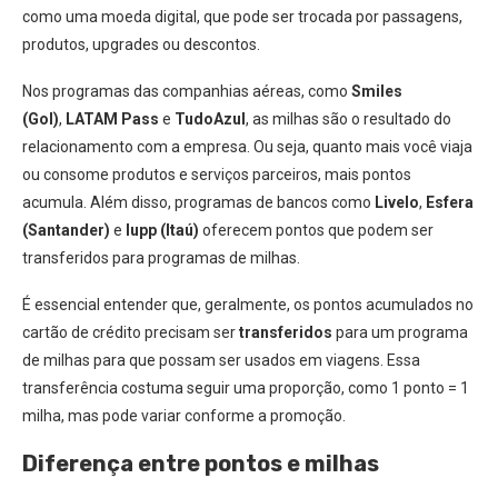
como uma moeda digital, que pode ser trocada por passagens,
produtos, upgrades ou descontos.
Nos programas das companhias aéreas, como
Smiles
(Gol)
,
LATAM Pass
e
TudoAzul
, as milhas são o resultado do
relacionamento com a empresa. Ou seja, quanto mais você viaja
ou consome produtos e serviços parceiros, mais pontos
acumula. Além disso, programas de bancos como
Livelo
,
Esfera
(Santander)
e
Iupp (Itaú)
oferecem pontos que podem ser
transferidos para programas de milhas.
É essencial entender que, geralmente, os pontos acumulados no
cartão de crédito precisam ser
transferidos
para um programa
de milhas para que possam ser usados em viagens. Essa
transferência costuma seguir uma proporção, como 1 ponto = 1
milha, mas pode variar conforme a promoção.
Diferença entre pontos e milhas