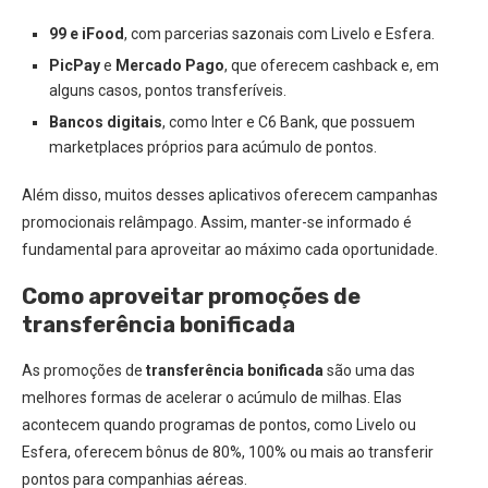
99 e iFood
, com parcerias sazonais com Livelo e Esfera.
PicPay
e
Mercado Pago
, que oferecem cashback e, em
alguns casos, pontos transferíveis.
Bancos digitais
, como Inter e C6 Bank, que possuem
marketplaces próprios para acúmulo de pontos.
Além disso, muitos desses aplicativos oferecem campanhas
promocionais relâmpago. Assim, manter-se informado é
fundamental para aproveitar ao máximo cada oportunidade.
Como aproveitar promoções de
transferência bonificada
As promoções de
transferência bonificada
são uma das
melhores formas de acelerar o acúmulo de milhas. Elas
acontecem quando programas de pontos, como Livelo ou
Esfera, oferecem bônus de 80%, 100% ou mais ao transferir
pontos para companhias aéreas.