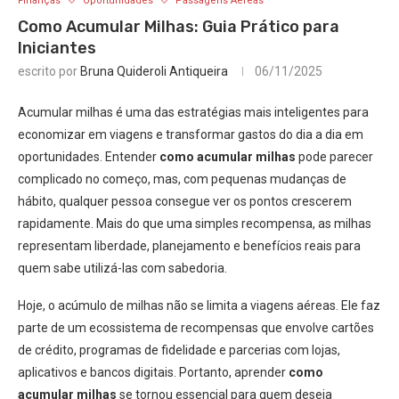
Finanças
Oportunidades
Passagens Aéreas
Como Acumular Milhas: Guia Prático para
Iniciantes
escrito por
Bruna Quideroli Antiqueira
06/11/2025
Acumular milhas é uma das estratégias mais inteligentes para
economizar em viagens e transformar gastos do dia a dia em
oportunidades. Entender
como acumular milhas
pode parecer
complicado no começo, mas, com pequenas mudanças de
hábito, qualquer pessoa consegue ver os pontos crescerem
rapidamente. Mais do que uma simples recompensa, as milhas
representam liberdade, planejamento e benefícios reais para
quem sabe utilizá-las com sabedoria.
Hoje, o acúmulo de milhas não se limita a viagens aéreas. Ele faz
parte de um ecossistema de recompensas que envolve cartões
de crédito, programas de fidelidade e parcerias com lojas,
aplicativos e bancos digitais. Portanto, aprender
como
acumular milhas
se tornou essencial para quem deseja