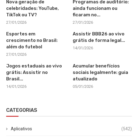
Nova geração de
Programas de auditório:
celebridades: YouTube,
ainda funcionam ou
TikTok ou TV?
ficaram no...
27/01/2026
27/01/2026
Esportes em
Assistir BBB26 ao vivo
crescimento no Brasil:
grátis de forma legal...
além do futebol
14/01/2026
27/01/2026
Jogos estaduais ao vivo
Acumular benefícios
grátis: Assistir no
sociais legalmente: guia
Brasil...
atualizado
14/01/2026
05/01/2026
CATEGORIAS
Aplicativos
(542)