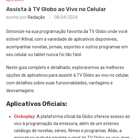
Aplicativos
Assista à TV Globo ao Vivo no Celular
escrito por
Redação
08/04/2024
Sintonize na sua programação favorita da TV Globo onde você
estiver! Afinal, com a variedade de aplicativos disponíveis,
acompanhar novelas, jornais, esportes e outros programas em
seu celular ou tablet nunca foi tão fácil.
Neste guia completo e detalhado, exploraremos as melhores
opções de aplicativos para assistir à TV Globo ao vivo no celular,
com detalhes sobre suas funcionalidades, vantagens e
desvantagens.
Aplicativos Oficiais:
Globoplay
:
A plataforma oficial da Globo oferece acesso ao
vivo à programação da emissora, além de um extenso
catálogo de novelas, séries, filmes e programas. Aliás, a
assinatura gratuita garante o sinal da TV Globo ao vivo, mas