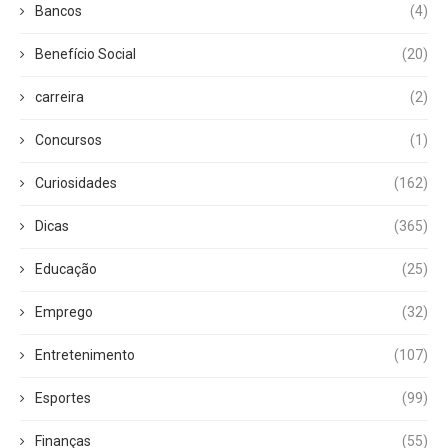
Bancos
(4)
Benefício Social
(20)
carreira
(2)
Concursos
(1)
Curiosidades
(162)
Dicas
(365)
Educação
(25)
Emprego
(32)
Entretenimento
(107)
Esportes
(99)
Finanças
(55)