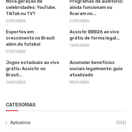
Nova geração de
Programas de auditório:
celebridades: YouTube,
ainda funcionam ou
TikTok ou TV?
ficaram no...
27/01/2026
27/01/2026
Esportes em
Assistir BBB26 ao vivo
crescimento no Brasil:
grátis de forma legal...
além do futebol
14/01/2026
27/01/2026
Jogos estaduais ao vivo
Acumular benefícios
grátis: Assistir no
sociais legalmente: guia
Brasil...
atualizado
14/01/2026
05/01/2026
CATEGORIAS
Aplicativos
(542)