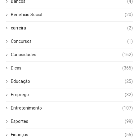
Bancos
(4)
Benefício Social
(20)
carreira
(2)
Concursos
(1)
Curiosidades
(162)
Dicas
(365)
Educação
(25)
Emprego
(32)
Entretenimento
(107)
Esportes
(99)
Finanças
(55)