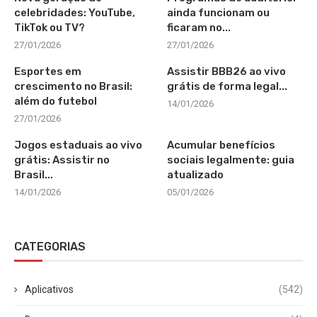
celebridades: YouTube,
ainda funcionam ou
TikTok ou TV?
ficaram no...
27/01/2026
27/01/2026
Esportes em
Assistir BBB26 ao vivo
crescimento no Brasil:
grátis de forma legal...
além do futebol
14/01/2026
27/01/2026
Jogos estaduais ao vivo
Acumular benefícios
grátis: Assistir no
sociais legalmente: guia
Brasil...
atualizado
14/01/2026
05/01/2026
CATEGORIAS
Aplicativos
(542)