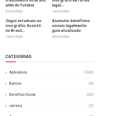
crescimento no Brasil:
vivo grátis de forma
além do futebol
legal...
27/01/2026
14/01/2026
Jogos estaduais ao
Acumular benefícios
vivo grátis: Assistir
sociais legalmente:
no Brasil...
guia atualizado
14/01/2026
05/01/2026
CATEGORIAS
Aplicativos
(542)
Bancos
(4)
Benefício Social
(20)
carreira
(2)