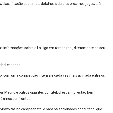
a, classificação dos times, detalhes sobre os próximos jogos, além
 as informações sobre a La Liga em tempo real, diretamente no seu
ebol espanhol.
go, com uma competição intensa e cada vez mais acirrada entre os
Real Madrid e outros gigantes do futebol espanhol estão bem
róximos confrontos.
iravoltas no campeonato, e para os aficionados por futebol que