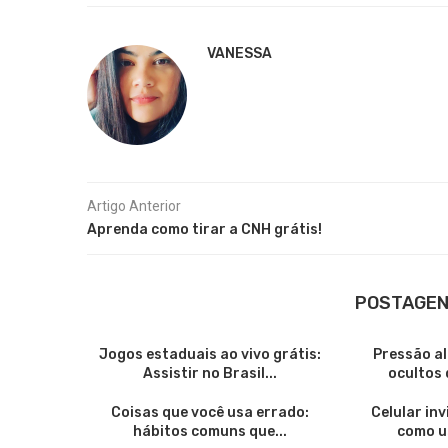
VANESSA
Artigo Anterior
Aprenda como tirar a CNH grátis!
POSTAGEN
Jogos estaduais ao vivo grátis:
Pressão al
Assistir no Brasil...
ocultos 
Coisas que você usa errado:
Celular in
hábitos comuns que...
como us