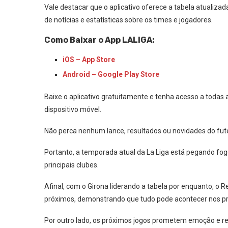
Vale destacar que o aplicativo oferece a tabela atualizad
de notícias e estatísticas sobre os times e jogadores.
Como Baixar o App LALIGA:
iOS – App Store
Android – Google Play Store
Baixe o aplicativo gratuitamente e tenha acesso a todas
dispositivo móvel.
Não perca nenhum lance, resultados ou novidades do fut
Portanto, a temporada atual da La Liga está pegando fo
principais clubes.
Afinal, com o Girona liderando a tabela por enquanto, o 
próximos, demonstrando que tudo pode acontecer nos p
Por outro lado, os próximos jogos prometem emoção e rev