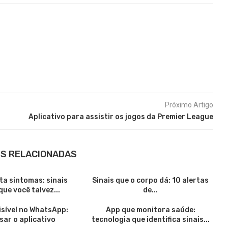
Próximo Artigo
Aplicativo para assistir os jogos da Premier League
S RELACIONADAS
ta sintomas: sinais
Sinais que o corpo dá: 10 alertas
que você talvez...
de...
visível no WhatsApp:
App que monitora saúde:
ar o aplicativo
tecnologia que identifica sinais...