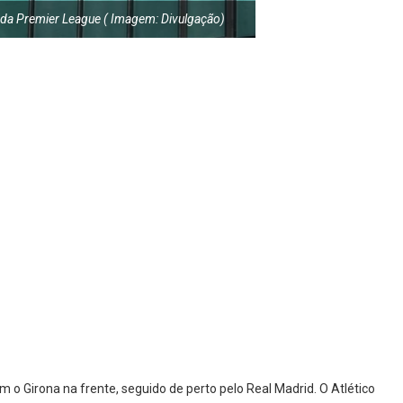
os da Premier League ( Imagem: Divulgação)
m o Girona na frente, seguido de perto pelo Real Madrid. O Atlético