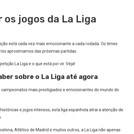
r os jogos da La Liga
ição está cada vez mais emocionante a cada rodada. Os times
 nos aproximamos das próximas partidas.
ção La Liga e o que está por vir. Veja!
aber sobre o La Liga até agora
dos campeonatos mais prestigiados e emocionantes do mundo do
 históricas e jogos intensos, esta liga espanhola atrai a atenção de
.
elona, Atlético de Madrid e muitos outros, a La Liga não apenas