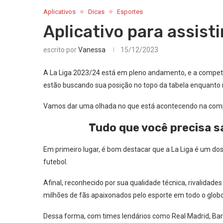
Aplicativos
Dicas
Esportes
Aplicativo para assisti
escrito por
Vanessa
15/12/2023
A La Liga 2023/24 está em pleno andamento, e a compet
estão buscando sua posição no topo da tabela enquanto
Vamos dar uma olhada no que está acontecendo na competi
Tudo que você precisa s
Em primeiro lugar, é bom destacar que a La Liga é um 
futebol.
Afinal, reconhecido por sua qualidade técnica, rivalidades
milhões de fãs apaixonados pelo esporte em todo o globo
Dessa forma, com times lendários como Real Madrid, Barc