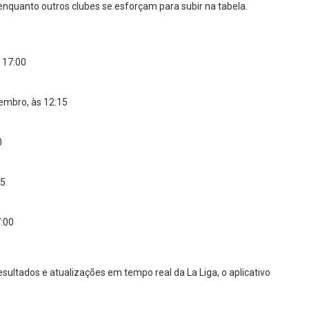
nquanto outros clubes se esforçam para subir na tabela.
 17:00
embro, às 12:15
0
15
:00
sultados e atualizações em tempo real da La Liga, o aplicativo