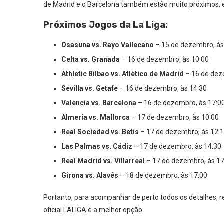
de Madrid e o Barcelona também estão muito próximos, e
Próximos Jogos da La Liga:
Osasuna vs. Rayo Vallecano
– 15 de dezembro, às
Celta vs. Granada
– 16 de dezembro, às 10:00
Athletic Bilbao vs. Atlético de Madrid
– 16 de dez
Sevilla vs. Getafe
– 16 de dezembro, às 14:30
Valencia vs. Barcelona
– 16 de dezembro, às 17:0
Almería vs. Mallorca
– 17 de dezembro, às 10:00
Real Sociedad vs. Betis
– 17 de dezembro, às 12:
Las Palmas vs. Cádiz
– 17 de dezembro, às 14:30
Real Madrid vs. Villarreal
– 17 de dezembro, às 17
Girona vs. Alavés
– 18 de dezembro, às 17:00
Portanto, para acompanhar de perto todos os detalhes, re
oficial LALIGA é a melhor opção.