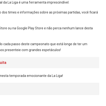
al da La Liga é uma ferramenta imprescindível.
ão dos times e informações sobre as próximas partidas, você ficará
Store ou na Google Play Store e não perca nenhum lance desta
do cada passo deste campeonato que está longe de ter um
 nos presenteie com grandes espetáculos!
uita
o nesta temporada emocionante da La Liga!