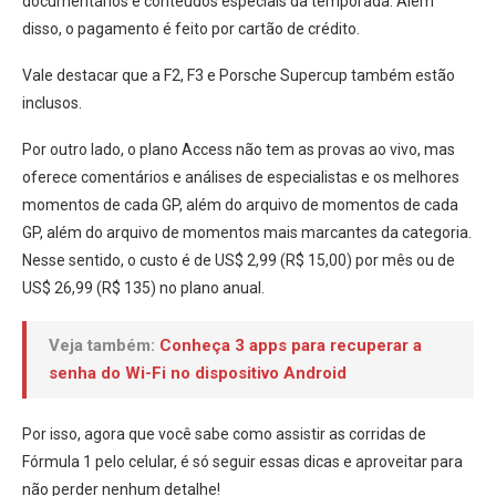
documentários e conteúdos especiais da temporada. Além
disso, o pagamento é feito por cartão de crédito.
Vale destacar que a F2, F3 e Porsche Supercup também estão
inclusos.
Por outro lado, o plano Access não tem as provas ao vivo, mas
oferece comentários e análises de especialistas e os melhores
momentos de cada GP, além do arquivo de momentos de cada
GP, além do arquivo de momentos mais marcantes da categoria.
Nesse sentido, o custo é de US$ 2,99 (R$ 15,00) por mês ou de
US$ 26,99 (R$ 135) no plano anual.
Veja também:
Conheça 3 apps para recuperar a
senha do Wi-Fi no dispositivo Android
Por isso, agora que você sabe como assistir as corridas de
Fórmula 1 pelo celular, é só seguir essas dicas e aproveitar para
não perder nenhum detalhe!