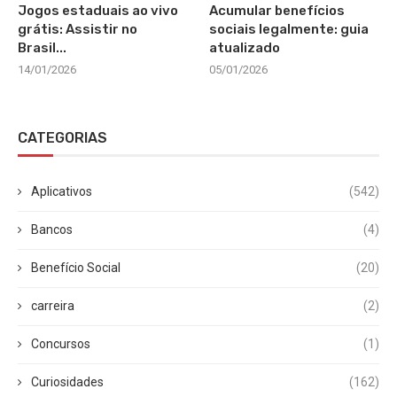
Jogos estaduais ao vivo
Acumular benefícios
grátis: Assistir no
sociais legalmente: guia
Brasil...
atualizado
14/01/2026
05/01/2026
CATEGORIAS
Aplicativos
(542)
Bancos
(4)
Benefício Social
(20)
carreira
(2)
Concursos
(1)
Curiosidades
(162)