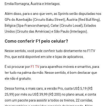
Emilia Romagna, Áustria e Interlagos.
Além disso, para o ano que vem, as Sprints serão disputadas nos
GPs do Azerbaijão (Circuito Baku Street), Áustria (Red Bull Ring),
Bélgica (Spa-Francorchamps), Catar (Circuito Losail), Estados
Unidos (Circuito das Américas) e São Paulo (Interlagos).
Como conferir F1 pelo celular?
Nesse sentido, você pode conferir tudo diretamente no F1TV
Pro, que está disponível em site e lojas de aplicativos.
É só procurar por
F1 TV
para aparelhos móveis e smarttvs, para
ter tudo na palma da mão. Nesse sentido, é bom destacar que
ele não é gratuito.
Dessa forma, o mais caro, a versão Pro, custa US$ 5,19 (R$
25,99) por mês ou US$ 39,99 (R$ 200) no plano anual, e conta
com um pacote para assistir a todos os treinos, 22 corridas,